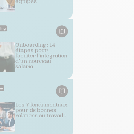
équipes
ing
Onboarding : 14
étapes pour
faciliter l’intégration
d’un nouveau
salarié
pe
Les 7 fondamentaux
pour de bonnes
relations au travail !