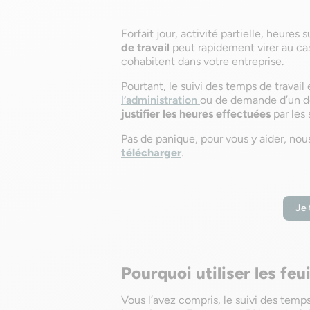
Forfait jour, activité partielle, heure
de travail
peut rapidement virer au cas
cohabitent dans votre entreprise.
Pourtant, le suivi des temps de travail
l’administration
ou de demande d’un de
justifier les heures effectuées
par les 
Pas de panique, pour vous y aider, no
télécharger
.
Je 
Pourquoi utiliser les feu
Vous l’avez compris, le suivi des temps