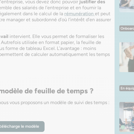
d’entreprise, vous devez donc pouvoir
justifier des
mble des salariés de l’entreprise et en fournir la
 également dans le calcul de la
rémunération
et peut
tre manager et subordonné d’où l’intérêt d’en assurer
Onboard
avail
intervient. Elle vous permet de formaliser les
Autrefois utilisée en format papier, la feuille de
s forme de tableau Excel. L’avantage : moins
us permettent de calculer automatiquement les temps
En équi
modèle de feuille de temps ?
, nous vous proposons un modèle de suivi des temps :
télécharge le modèle