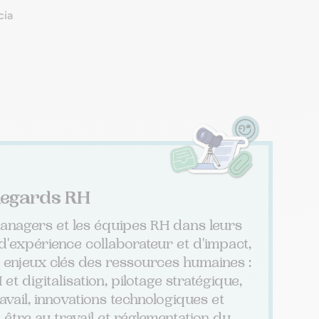
cia
egards RH
nagers et les équipes RH dans leurs
d'expérience collaborateur et d'impact,
 enjeux clés des ressources humaines :
et digitalisation, pilotage stratégique,
avail, innovations technologiques et
-être au travail et réglementation du