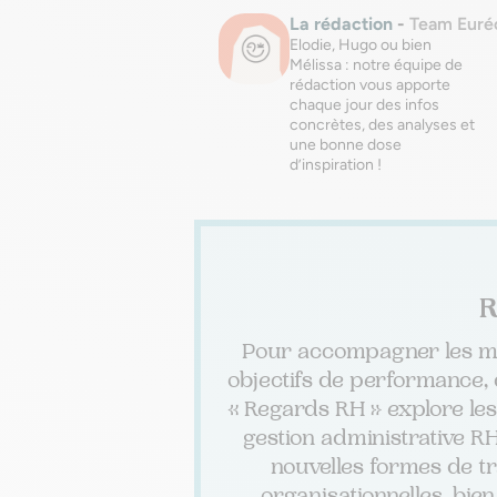
La rédaction
-
Team Euré
Elodie, Hugo ou bien
Mélissa : notre équipe de
rédaction vous apporte
chaque jour des infos
concrètes, des analyses et
une bonne dose
d’inspiration !
R
Pour accompagner les ma
objectifs de performance, 
« Regards RH » explore les
gestion administrative RH 
nouvelles formes de tr
organisationnelles, bien