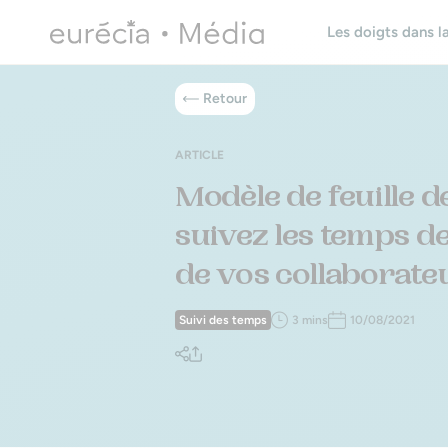
Les doigts dans la
Retour
ARTICLE
Modèle de feuille d
suivez les temps de
de vos collaborate
Suivi des temps
3 mins
10/08/2021