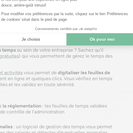
télécharge le modèle
de temps pour plus de sérénité !
es temps
au sein de votre entreprise ? Sachez qu’il
gratuites
) qui vous permettent de gérez le temps des
t activités
vous permet de
digitaliser les feuilles de
sent en ligne et quelques clics. Vous vérifiez en temps
es et les validez en toute sérénité.
 la réglementation
: les feuilles de temps validées
de contrôle de l’administration
malies
: un logiciel de gestion des temps vous permet
res des salariés et détecter d’éventuelles anomalies