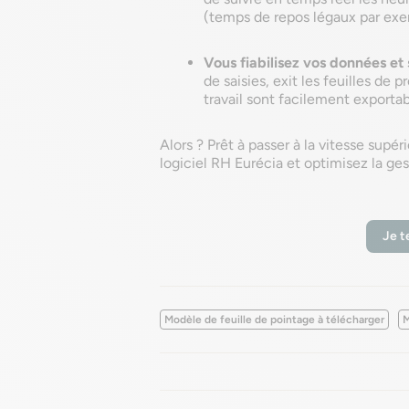
(temps de repos légaux par ex
Vous fiabilisez vos données et 
de saisies, exit les feuilles de
travail sont facilement exportab
Alors ? Prêt à passer à la vitesse supér
logiciel RH Eurécia et optimisez la ge
Je t
Modèle de feuille de pointage à télécharger
M