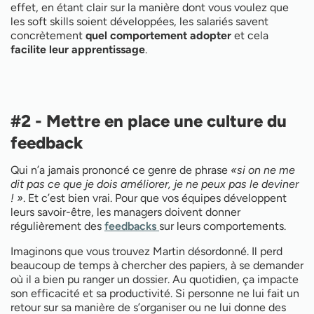
effet, en étant clair sur la manière dont vous voulez que
les soft skills soient développées, les salariés savent
concrètement
quel comportement adopter
et cela
facilite leur apprentissage
.
#2 - Mettre en place une culture du
feedback
Qui n’a jamais prononcé ce genre de phrase
«si on ne me
dit pas ce que je dois améliorer, je ne peux pas le deviner
! »
. Et c’est bien vrai. Pour que vos équipes développent
leurs savoir-être, les managers doivent donner
régulièrement des
feedbacks
sur leurs comportements.
Imaginons que vous trouvez Martin désordonné. Il perd
beaucoup de temps à chercher des papiers, à se demander
où il a bien pu ranger un dossier. Au quotidien, ça impacte
son efficacité et sa productivité. Si personne ne lui fait un
retour sur sa manière de s’organiser ou ne lui donne des