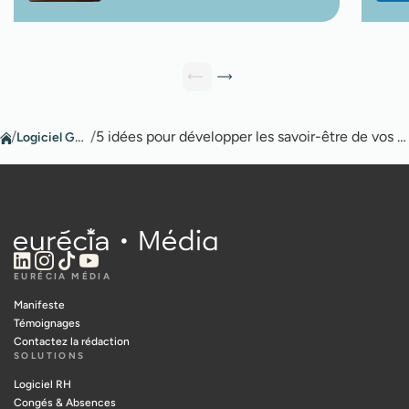
/
Logiciel GPEC
/
5 idées pour développer les savoir-être de vos équipes
EURÉCIA MÉDIA
Manifeste
Témoignages
Contactez la rédaction
SOLUTIONS
Logiciel RH
Congés & Absences