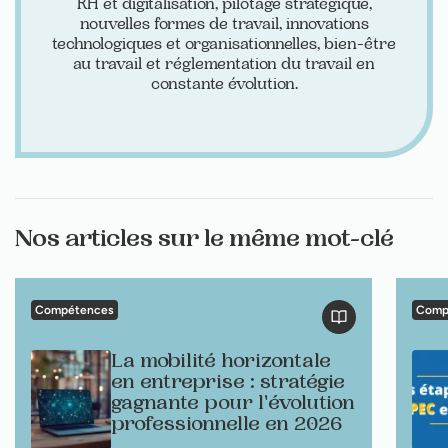
RH et digitalisation, pilotage stratégique,
nouvelles formes de travail, innovations
technologiques et organisationnelles, bien-être
au travail et réglementation du travail en
constante évolution.
Nos articles sur le même mot-clé
Compétences
Comp
La mobilité horizontale
en entreprise : stratégie
gagnante pour l'évolution
professionnelle en 2026