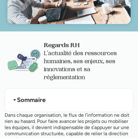
Regards RH
L'actualité des ressources
humaines, ses enjeux, ses
innovations et sa
réglementation
Sommaire
Qu’est-ce que la communication verticale ?
Dans chaque organisation, le flux de l’information ne doit
Quels sont les types de communication verticale
rien au hasard. Pour faire avancer les projets ou mobiliser
?
les équipes, il devient indispensable de s’appuyer sur une
Communication verticale : atouts et freins
Communication verticale ou horizontale : quand
communication structurée, capable de relier la direction