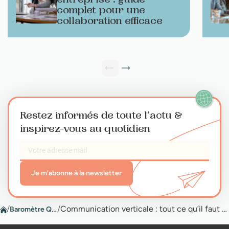
complet pour une
collaboration efficace
Restez informés de toute l’actu
&
inspirez-vous au quotidien
Je m’abonne à la newsletter
/
Baromètre QVT
/
Communication verticale : tout ce qu’il faut savoir