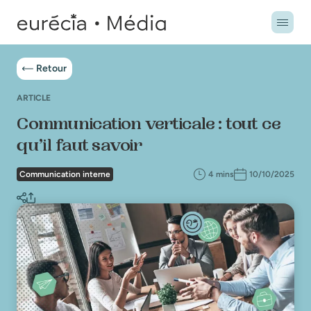
Retour
ARTICLE
Communication verticale : tout ce
qu’il faut savoir
Communication interne
4 mins
10/10/2025