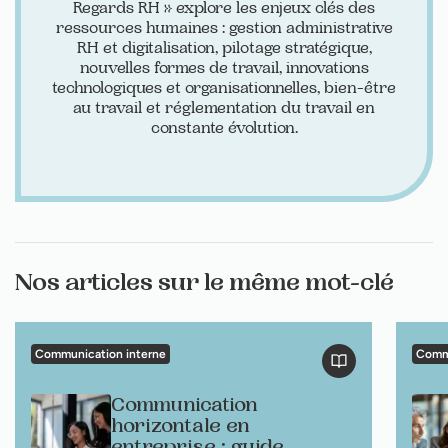
Regards RH » explore les enjeux clés des
ressources humaines : gestion administrative
RH et digitalisation, pilotage stratégique,
nouvelles formes de travail, innovations
technologiques et organisationnelles, bien-être
au travail et réglementation du travail en
constante évolution.
Nos articles sur le même mot-clé
Communication interne
Commu
Communication
horizontale en
entreprise : guide