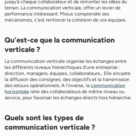
les utiliser ?
jusqu’à chaque collaborateur et de remonter les idées du
Communication verticale : les bonnes pratiques
terrain. La communication verticale, offre un levier de
pour réussir
performance intéressant. Mieux comprendre ses
mécanismes, c’est renforcer la cohésion de vos équipes.
Qu’est-ce que la communication
verticale ?
La communication verticale organise les échanges entre
les différents niveaux hiérarchiques d’une entreprise :
direction, managers, équipes, collaborateurs... Elle encadre
la diffusion des consignes, des objectifs et la transmission
des retours opérationnels. A l’inverse, la
communication
horizontale
relie des collaborateurs de même niveau ou
service, pour favoriser les échanges directs hors hiérarchie.
Quels sont les types de
communication verticale ?