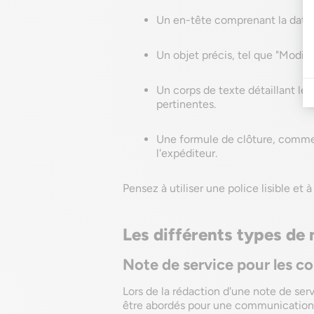
Un en-tête comprenant la date, 
Un objet précis, tel que "Modific
Un corps de texte détaillant le
pertinentes.
Une formule de clôture, comme "
l'expéditeur.
Pensez à utiliser une police lisible et 
Les différents types de 
Note de service pour les c
Lors de la rédaction d'une note de ser
être abordés pour une communication ef