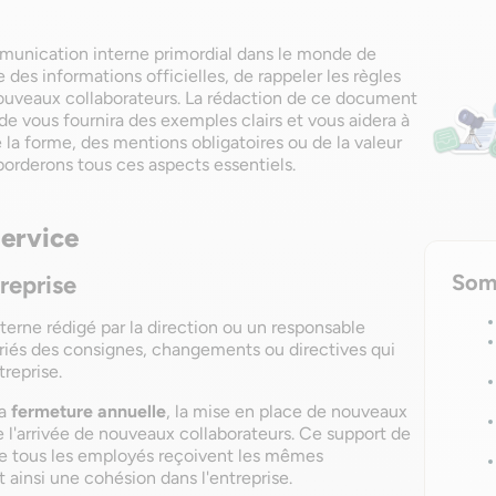
mmunication interne primordial dans le monde de
e des informations officielles, de rappeler les règles
 nouveaux collaborateurs. La rédaction de ce document
de vous fournira des exemples clairs et vous aidera à
de la forme, des mentions obligatoires ou de la valeur
aborderons tous ces aspects essentiels.
ervice
Som
treprise
erne rédigé par la direction ou un responsable
lariés des consignes, changements ou directives qui
reprise.
la
fermeture annuelle
, la mise en place de nouveaux
 l'arrivée de nouveaux collaborateurs. Ce support de
e tous les employés reçoivent les mêmes
ainsi une cohésion dans l'entreprise.