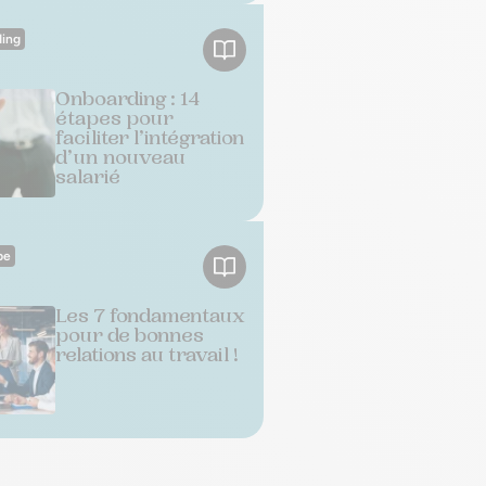
ing
Onboarding : 14
étapes pour
faciliter l’intégration
d’un nouveau
salarié
pe
Les 7 fondamentaux
pour de bonnes
relations au travail !