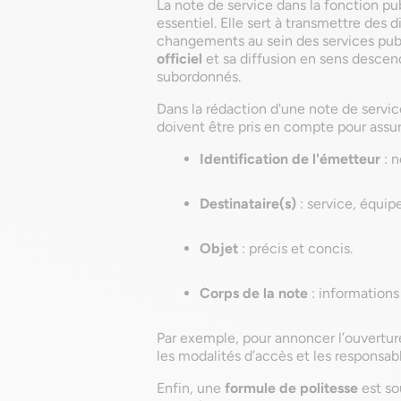
La note de service dans la fonction p
essentiel. Elle sert à transmettre des 
changements au sein des services publ
officiel
et sa diffusion en sens descenda
subordonnés.
Dans la rédaction d'une note de servic
doivent être pris en compte pour assure
Identification de l'émetteur
: n
Destinataire(s)
: service, équipe
Objet
: précis et concis.
Corps de la note
: informations
Par exemple, pour annoncer l’ouverture
les modalités d’accès et les responsabl
Enfin, une
formule de politesse
est so