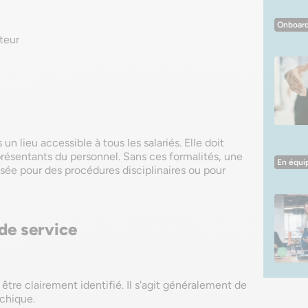
Onboard
teur
un lieu accessible à tous les salariés. Elle doit
sentants du personnel. Sans ces formalités, une
En équi
isée pour des procédures disciplinaires ou pour
de service
 être clairement identifié. Il s'agit généralement de
rchique.