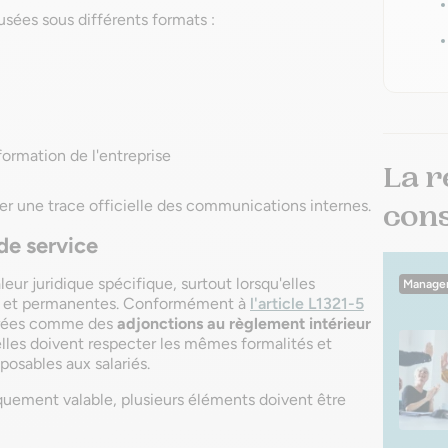
usées sous différents formats :
formation de l'entreprise
La r
er une trace officielle des communications internes.
conse
 de service
ur juridique spécifique, surtout lorsqu'elles
Manage
es et permanentes. Conformément à
l'article L1321-5
dérées comme des
adjonctions au règlement intérieur
u'elles doivent respecter les mêmes formalités et
posables aux salariés.
iquement valable, plusieurs éléments doivent être