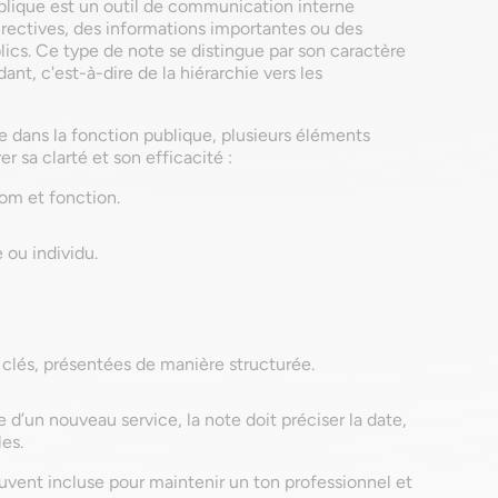
ublique est un outil de communication interne
directives, des informations importantes ou des
ics. Ce type de note se distingue par son caractère
nt, c'est-à-dire de la hiérarchie vers les
e dans la fonction publique, plusieurs éléments
r sa clarté et son efficacité :
om et fonction.
 ou individu.
 clés, présentées de manière structurée.
 d’un nouveau service, la note doit préciser la date,
es.
uvent incluse pour maintenir un ton professionnel et