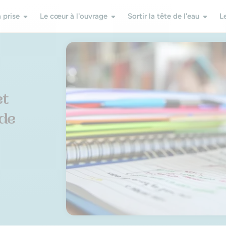
 prise
Le cœur à l'ouvrage
Sortir la tête de l'eau
L
et
 de