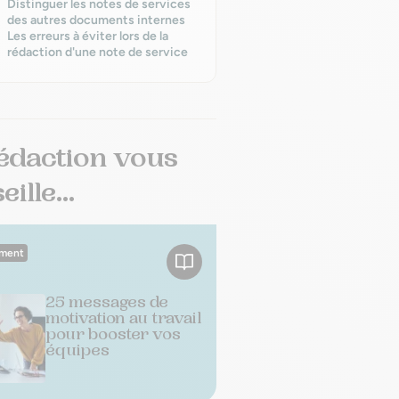
Distinguer les notes de services
des autres documents internes
Les erreurs à éviter lors de la
rédaction d'une note de service
édaction vous
ille...
ment
25 messages de
motivation au travail
pour booster vos
équipes