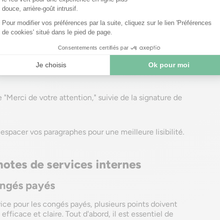
l'émetteur et le destinataire.
ation des horaires de travail".
s instructions, changements ou informations
Merci de votre attention," suivie de la signature de
à espacer vos paragraphes pour une meilleure lisibilité.
notes de services internes
ongés payés
vice pour les congés payés, plusieurs points doivent
ficace et claire. Tout d'abord, il est essentiel de