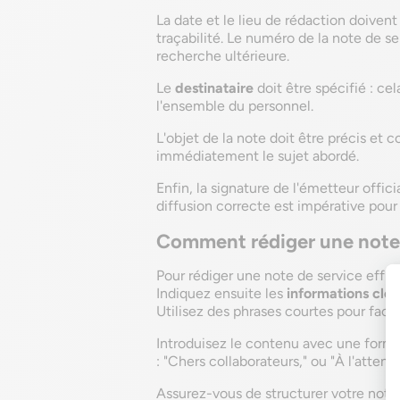
La date et le lieu de rédaction doiven
traçabilité. Le numéro de la note de ser
recherche ultérieure.
Le
destinataire
doit être spécifié : ce
l'ensemble du personnel.
L'objet de la note doit être précis et
immédiatement le sujet abordé.
Enfin, la signature de l'émetteur offici
diffusion correcte est impérative pour 
Comment rédiger une note 
Pour rédiger une note de service effic
Indiquez ensuite les
informations clés
Utilisez des phrases courtes pour facili
Introduisez le contenu avec une formu
: "Chers collaborateurs," ou "À l'attent
Assurez-vous de structurer votre note 