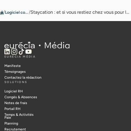
/
Logiciel congés
/
Staycation : et si vous restiez chez vous pour les vacances ?
EURÉCIA MÉDIA
Manifeste
Témoignages
Contactez la rédaction
SOLUTIONS
Logiciel RH
Congés & Absences
Notes de frais
Portail RH
Temps & Activités
Paie
Planning
Recrutement