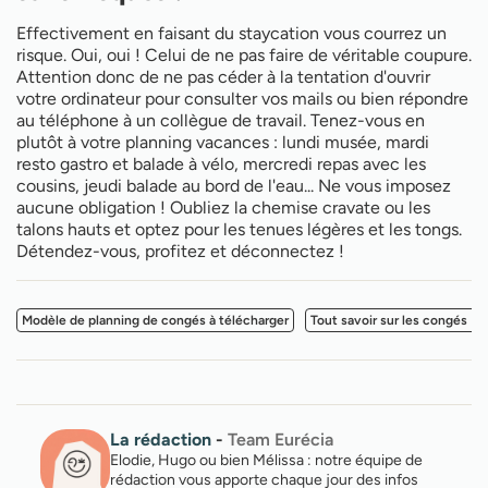
Effectivement en faisant du staycation vous courrez un
risque. Oui, oui ! Celui de ne pas faire de véritable coupure.
Attention donc de ne pas céder à la tentation d'ouvrir
votre ordinateur pour consulter vos mails ou bien répondre
au téléphone à un collègue de travail. Tenez-vous en
plutôt à votre planning vacances : lundi musée, mardi
resto gastro et balade à vélo, mercredi repas avec les
cousins, jeudi balade au bord de l'eau... Ne vous imposez
aucune obligation ! Oubliez la chemise cravate ou les
talons hauts et optez pour les tenues légères et les tongs.
Détendez-vous, profitez et déconnectez !
Modèle de planning de congés à télécharger
Tout savoir sur les congés N-
La rédaction
-
Team Eurécia
Elodie, Hugo ou bien Mélissa : notre équipe de
rédaction vous apporte chaque jour des infos