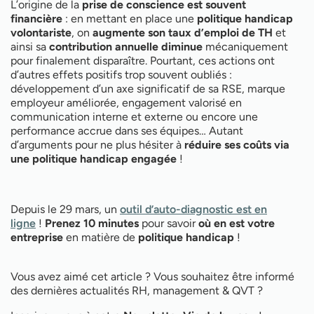
L’origine de la
prise de conscience est souvent
financière
: en mettant en place une
politique handicap
volontariste
, on
augmente son taux d’emploi de TH
et
ainsi sa
contribution annuelle diminue
mécaniquement
pour finalement disparaître. Pourtant, ces actions ont
d’autres effets positifs trop souvent oubliés :
développement d’un axe significatif de sa RSE, marque
employeur améliorée, engagement valorisé en
communication interne et externe ou encore une
performance accrue dans ses équipes… Autant
d’arguments pour ne plus hésiter à
réduire ses coûts via
une politique handicap engagée
!
Depuis le 29 mars, un
outil d’auto-diagnostic est en
ligne
!
Prenez 10 minutes
pour savoir
où en est votre
entreprise
en matière de
politique handicap
!
Vous avez aimé cet article ? Vous souhaitez être informé
des dernières actualités RH, management & QVT ?