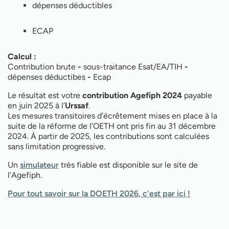
dépenses déductibles
ECAP
Calcul :
Contribution brute
-
sous-traitance Esat/EA/TIH
-
dépenses déductibes
-
Ecap
Le résultat est votre
contribution Agefiph 2024
payable
en juin 2025 à l’
Urssaf
.
Les mesures transitoires d’écrêtement mises en place à la
suite de la réforme de l’OETH ont pris fin au 31 décembre
2024. À partir de 2025, les contributions sont calculées
sans limitation progressive.
Un
simulateur
très fiable est disponible sur le site de
l’Agefiph.
Pour tout savoir sur la DOETH 2026, c'est par ici !