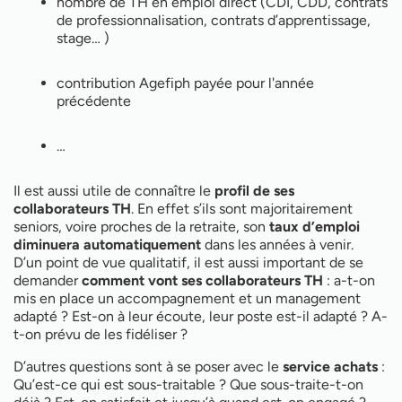
nombre de TH en emploi direct (CDI, CDD, contrats
de professionnalisation, contrats d’apprentissage,
stage… )
contribution Agefiph payée pour l'année
précédente
…
Il est aussi utile de connaître le
profil de ses
collaborateurs TH
. En effet s’ils sont majoritairement
seniors, voire proches de la retraite, son
taux d’emploi
diminuera automatiquement
dans les années à venir.
D’un point de vue qualitatif, il est aussi important de se
demander
comment vont ses collaborateurs TH
: a-t-on
mis en place un accompagnement et un management
adapté ? Est-on à leur écoute, leur poste est-il adapté ? A-
t-on prévu de les fidéliser ?
D’autres questions sont à se poser avec le
service achats
:
Qu’est-ce qui est sous-traitable ? Que sous-traite-t-on