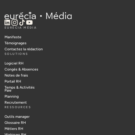
EURÉCIA MÉDIA
Manifeste
Témoignages
Contactez la rédaction
SOLUTIONS
Logiciel RH
Congés & Absences
Notes de frais
Portail RH
Temps & Activités
Paie
Planning
Recrutement
RESSOURCES
Outils manager
Glossaire RH
Métiers RH
Webinars RH