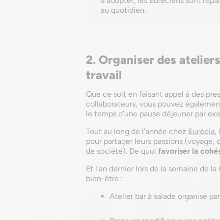
à adopter, les Euréciens sont repa
au quotidien.
2. Organiser des ateliers
travail
Que ce soit en faisant appel à des pres
collaborateurs, vous pouvez également
le temps d’une pause déjeuner par exem
Tout au long de l’année chez
Eurécia
,
pour partager leurs passions (voyage, 
de société). De quoi
favoriser la cohé
Et l’an dernier lors de la semaine de l
bien-être :
Atelier bar à salade organisé par