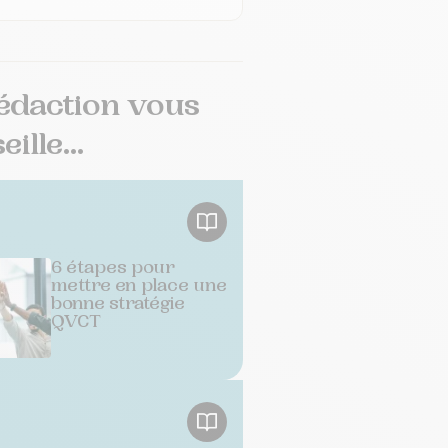
édaction vous
ille...
6 étapes pour
mettre en place une
bonne stratégie
QVCT