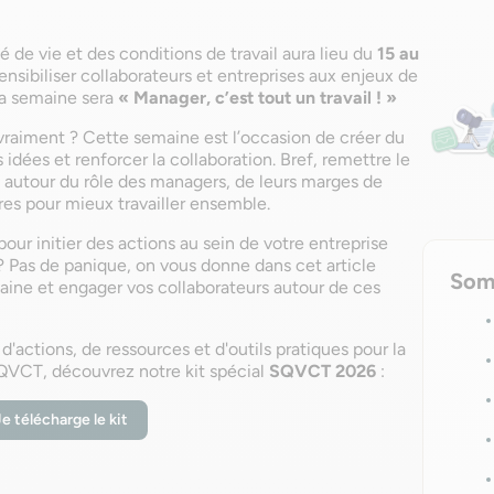
 de vie et des conditions de travail aura lieu du
15 au
nsibiliser collaborateurs et entreprises aux enjeux de
la semaine sera
« Manager, c’est tout un travail ! »
 vraiment ? Cette semaine est l’occasion de créer du
s idées et renforcer la collaboration. Bref, remettre le
 autour du rôle des managers, de leurs marges de
es pour mieux travailler ensemble.
ur initier des actions au sein de votre entreprise
? Pas de panique, on vous donne dans cet article
Som
ine et engager vos collaborateurs autour de ces
s d'actions, de ressources et d'outils pratiques pour la
 QVCT, découvrez notre kit spécial
SQVCT 2026
:
Je télécharge le kit