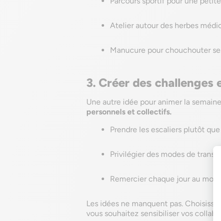
Parcours sportif pour une petit
Atelier autour des herbes médi
Manucure pour chouchouter se
3. Créer des challenges 
Une autre idée pour animer la semaine
personnels et collectifs.
Prendre les escaliers plutôt que
Privilégier des modes de transp
Remercier chaque jour au moins
Les idées ne manquent pas. Choisissez
vous souhaitez sensibiliser vos collabo