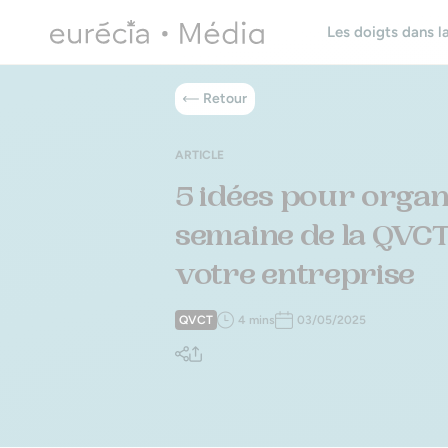
Les doigts dans la
Retour
ARTICLE
5 idées pour organ
semaine de la QVC
votre entreprise
QVCT
4 mins
03/05/2025