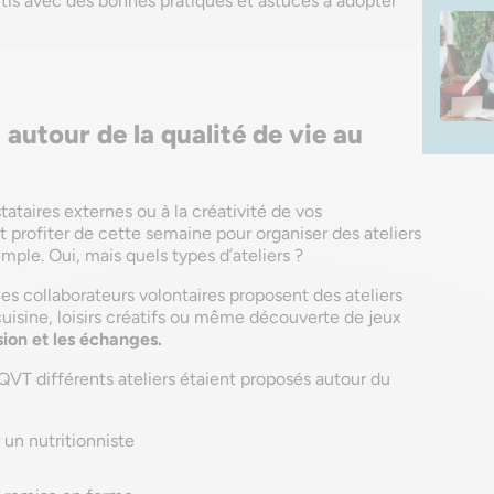
rtis avec des bonnes pratiques et astuces à adopter
 autour de la qualité de vie au
tataires externes ou à la créativité de vos
 profiter de cette semaine pour organiser des ateliers
ple. Oui, mais quels types d’ateliers ?
 les collaborateurs volontaires proposent des ateliers
cuisine, loisirs créatifs ou même découverte de jeux
sion et les échanges.
a QVT différents ateliers étaient proposés autour du
 un nutritionniste