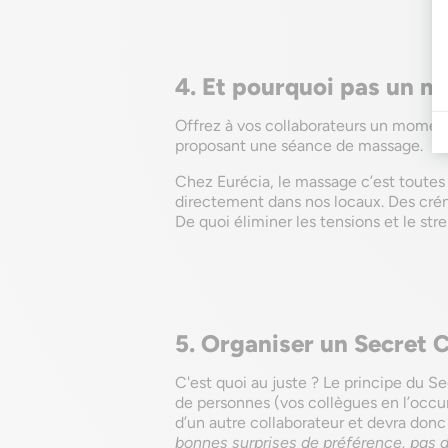
4. Et pourquoi pas un m
Offrez à vos collaborateurs un moment
proposant une séance de massage.
Chez Eurécia, le massage c’est toutes
directement dans nos locaux. Des crén
De quoi éliminer les tensions et le stre
5. Organiser un Secret 
C'est quoi au juste ? Le principe du S
de personnes (vos collègues en l’occu
d’un autre collaborateur et devra donc
bonnes surprises de préférence, pas d