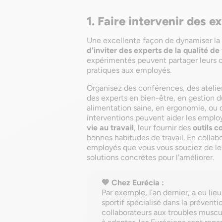
1. Faire intervenir des 
Une excellente façon de dynamiser la 
d'inviter des experts de la qualité de 
expérimentés peuvent partager leurs c
pratiques aux employés.
Organisez des conférences, des atelie
des experts en bien-être, en gestion du
alimentation saine, en ergonomie, ou d
interventions peuvent aider les emplo
vie au travail
, leur fournir des
outils 
bonnes habitudes de travail. En colla
employés que vous vous souciez de leu
solutions concrètes pour l'améliorer.
💙 Chez Eurécia :
Par exemple, l’an dernier, a eu li
sportif spécialisé dans la préventi
collaborateurs aux troubles muscu