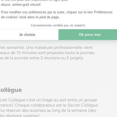
oment de détente ?
 de détente lors de la semaine de la QVT en
 les semaines. Une masseuse professionnelle vient
eaux de 15 minutes sont proposés toute la journée.
ss de la journée entre 2 réunions ou 2 projets.
Collègue
ecret Collègue c’est un tirage au sort entre un groupe
rrence). Chaque collaborateur est le Secret Collègue
 lui réserver des surprises au long de la semaine
(des
es réunions surprise)
.