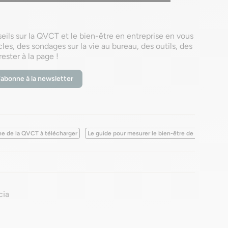
ils sur la QVCT et le bien-être en entreprise en vous
les, des sondages sur la vie au bureau, des outils, des
rester à la page !
abonne à la newsletter
ine de la QVCT à télécharger
Le guide pour mesurer le bien-être de vos collabo
cia