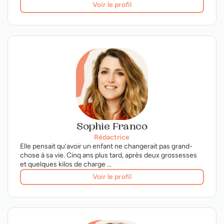
Voir le profil
Sophie Franco
Rédactrice
Elle pensait qu’avoir un enfant ne changerait pas grand-
chose à sa vie. Cinq ans plus tard, après deux grossesses
et quelques kilos de charge ...
Voir le profil