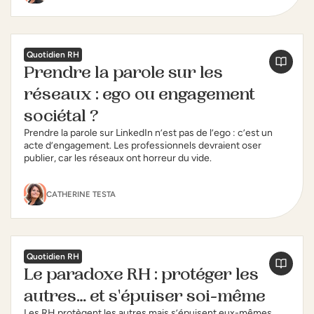
Quotidien RH
Prendre la parole sur les
réseaux : ego ou engagement
sociétal ?
Prendre la parole sur LinkedIn n’est pas de l’ego : c’est un
acte d’engagement. Les professionnels devraient oser
publier, car les réseaux ont horreur du vide.
CATHERINE TESTA
Quotidien RH
Le paradoxe RH : protéger les
autres… et s'épuiser soi-même
Les RH protègent les autres mais s’épuisent eux-mêmes.