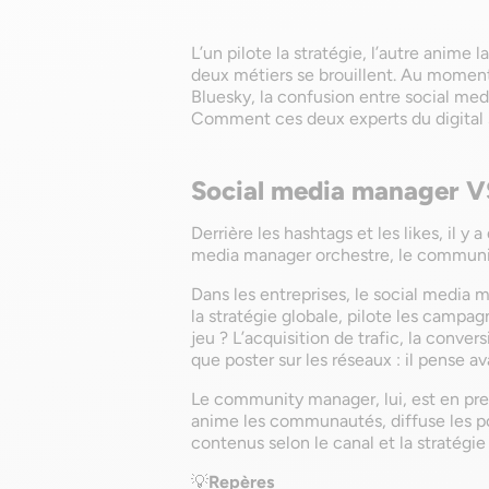
L’un pilote la stratégie, l’autre anim
deux métiers se brouillent. Au moment 
Bluesky, la confusion entre social m
Comment ces deux experts du digital se
Social media manager
Derrière les hashtags et les likes, il y 
media manager orchestre, le commun
Dans les entreprises, le social media 
la stratégie globale, pilote les campagn
jeu ? L’acquisition de trafic, la convers
que poster sur les réseaux : il pense a
Le community manager, lui, est en prem
anime les communautés, diffuse les p
contenus selon le canal et la stratégie
💡
Repères