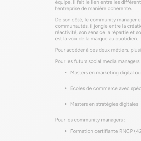
équipe, il fait le lien entre les différe
l’entreprise de manière cohérente.
De son côté, le community manager est
communautés, il jongle entre la créati
réactivité, son sens de la répartie et so
est la voix de la marque au quotidien.
Pour accéder à ces deux métiers, plus
Pour les futurs social media managers 
Masters en marketing digital o
Écoles de commerce avec spéci
Masters en stratégies digitales
Pour les community managers :
Formation certifiante RNCP (42