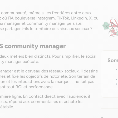
e la communauté, même si les frontières entre ceux
où l’IA bouleverse Instagram, TikTok, LinkedIn, X, ou
edia manager et community manager persiste.
 partagent-ils le territoire des réseaux sociaux ?
 VS community manager
a deux métiers bien distincts. Pour simplifier, le social
Som
ity manager exécute.
manager est le cerveau des réseaux sociaux. Il dessine
es et fixe les objectifs de notoriété. Son terrain de
ion et les interactions avec la marque. Il ne fait pas
vant tout ROI et performance.
ière ligne. En contact direct avec l’audience, il
osts, répond aux commentaires et adapte les
 établie.