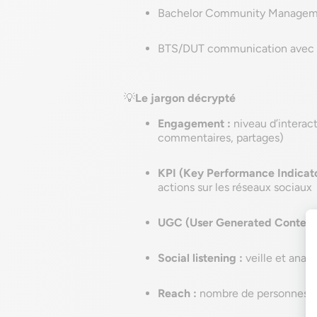
Bachelor Community Managem
BTS/DUT communication avec sp
💡
Le jargon décrypté
Engagement :
niveau d’interact
commentaires, partages)
KPI (Key Performance Indicato
actions sur les réseaux sociaux
UGC (User Generated Content
Social listening :
veille et anal
Reach :
nombre de personnes un