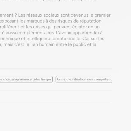
gement ? Les réseaux sociaux sont devenus le premier
 exposant les marques à des risques de réputation
rolifèrent et les crises qui peuvent éclater en un
té aussi complémentaires. L’avenir appartiendra à
echnique et intelligence émotionnelle. Car sur les
, mais c’est le lien humain entre le public et la
e d'organigramme à télécharger
Grille d'évaluation des compétences à téléch