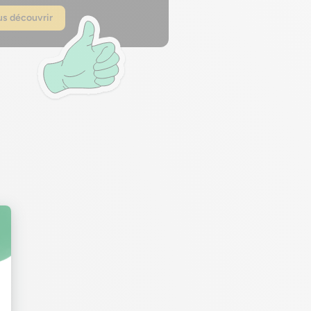
s découvrir