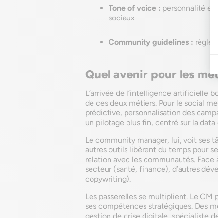
Tone of voice :
personnalité et
sociaux
Community guidelines :
règles
Quel avenir pour les mét
L’arrivée de l’intelligence artificielle
de ces deux métiers. Pour le social med
prédictive, personnalisation des camp
un pilotage plus fin, centré sur la data 
Le community manager, lui, voit ses t
autres outils libèrent du temps pour se 
relation avec les communautés. Face à
secteur (santé, finance), d’autres dé
copywriting).
Les passerelles se multiplient. Le CM
ses compétences stratégiques. Des mé
gestion de crise digitale, spécialiste 