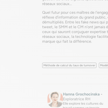
réseaux sociaux…
Quel futur pour ces maîtres de l’enga
réflexe d’information du grand public,
démultipliés. Entre les fake news qui p
tweet, le SMM et le CM n’ont jamais é
ceux qui sauront conjuguer expertise t
réseaux sociaux, la technologie facilite
marque qui fait la différence.
Méthode de calcul du taux de turnover
Modèl
Hanna Grochocinska
-
Exploratrice RH
Elle explore les cultures du
travail comme un terrain