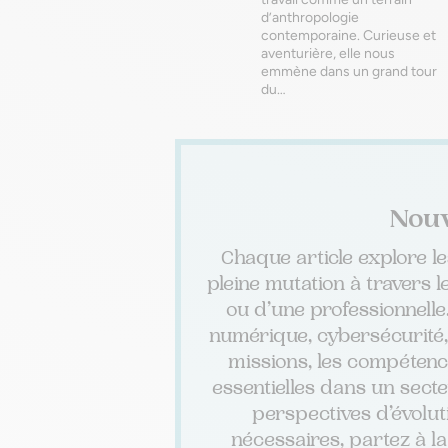
d’anthropologie
contemporaine. Curieuse et
aventurière, elle nous
emmène dans un grand tour
du…
Nouv
Chaque article explore l
pleine mutation à travers 
ou d’une professionnelle.
numérique, cybersécurité,
missions, les compétence
essentielles dans un sect
perspectives d’évolut
nécessaires, partez à l