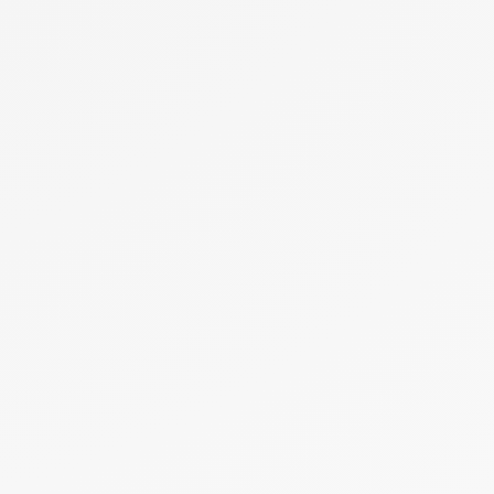
arger
Les meilleurs logiciels de gestion des compétences