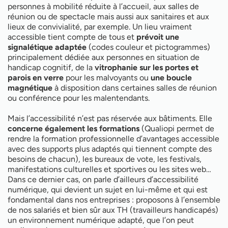
personnes à mobilité réduite à l’accueil, aux salles de
réunion ou de spectacle mais aussi aux sanitaires et aux
lieux de convivialité, par exemple. Un lieu vraiment
accessible tient compte de tous et
prévoit une
signalétique adaptée
(codes couleur et pictogrammes)
principalement dédiée aux personnes en situation de
handicap cognitif, de la
vitrophanie sur les portes et
parois en verre
pour les malvoyants ou
une boucle
magnétique
à disposition dans certaines salles de réunion
ou conférence pour les malentendants.
Mais l’accessibilité n’est pas réservée aux bâtiments. Elle
concerne également les formations
(Qualiopi permet de
rendre la formation professionnelle d’avantages accessible
avec des supports plus adaptés qui tiennent compte des
besoins de chacun), les bureaux de vote, les festivals,
manifestations culturelles et sportives ou les sites web…
Dans ce dernier cas, on parle d’ailleurs d’accessibilité
numérique, qui devient un sujet en lui-même et qui est
fondamental dans nos entreprises : proposons à l’ensemble
de nos salariés et bien sûr aux TH (travailleurs handicapés)
un environnement numérique adapté, que l’on peut