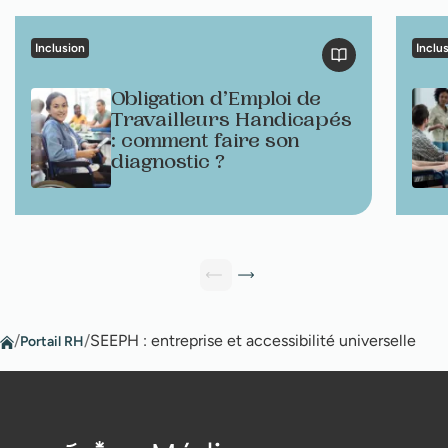
Inclusion
Inclu
Obligation d’Emploi de
Travailleurs Handicapés
: comment faire son
diagnostic ?
/
/
SEEPH : entreprise et accessibilité universelle
Portail RH