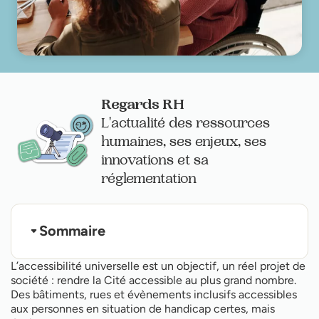
Regards RH
L'actualité des ressources
humaines, ses enjeux, ses
innovations et sa
réglementation
Sommaire
L'accessibilité universelle, de quoi parle-t-on ?
L’accessibilité universelle est un objectif, un réel projet de
Exemples d'initiatives pour améliorer
société : rendre la Cité accessible au plus grand nombre.
l’accessibilité universelle au sein de son
Des bâtiments, rues et évènements inclusifs accessibles
entreprise
aux personnes en situation de handicap certes, mais