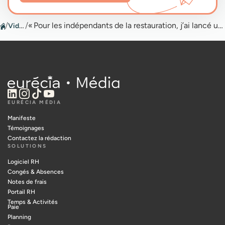
/
Vidéos
/
« Pour les indépendants de la restauration, j’ai lancé une cuisine partagée »
EURÉCIA MÉDIA
Manifeste
Témoignages
Contactez la rédaction
SOLUTIONS
Logiciel RH
Congés & Absences
Notes de frais
Portail RH
Temps & Activités
Paie
Planning