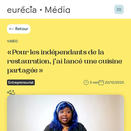
Retour
VIDÉO
« Pour les indépendants de la
restauration, j’ai lancé une cuisine
partagée »
Entrepreneuriat
5 min
22/12/2025