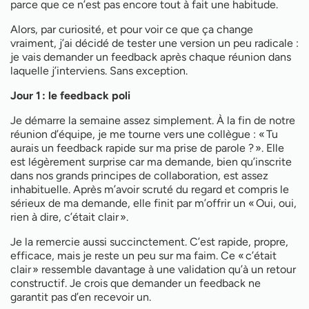
parce que ce n’est pas encore tout à fait une habitude.
Alors, par curiosité, et pour voir ce que ça change
vraiment, j’ai décidé de tester une version un peu radicale :
je vais demander un feedback après chaque réunion dans
laquelle j’interviens. Sans exception.
Jour 1 : le feedback poli
Je démarre la semaine assez simplement. À la fin de notre
réunion d’équipe, je me tourne vers une collègue : « Tu
aurais un feedback rapide sur ma prise de parole ? ». Elle
est légèrement surprise car ma demande, bien qu’inscrite
dans nos grands principes de collaboration, est assez
inhabituelle. Après m’avoir scruté du regard et compris le
sérieux de ma demande, elle finit par m’offrir un « Oui, oui,
rien à dire, c’était clair ».
Je la remercie aussi succinctement. C’est rapide, propre,
efficace, mais je reste un peu sur ma faim. Ce « c’était
clair » ressemble davantage à une validation qu’à un retour
constructif. Je crois que demander un feedback ne
garantit pas d’en recevoir un.