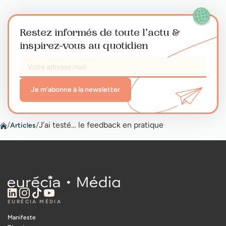
Restez informés de toute l’actu
&
inspirez-vous au quotidien
Je m’abonne à la newsletter
/
/
J’ai testé… le feedback en pratique
Articles
EURÉCIA MÉDIA
Manifeste