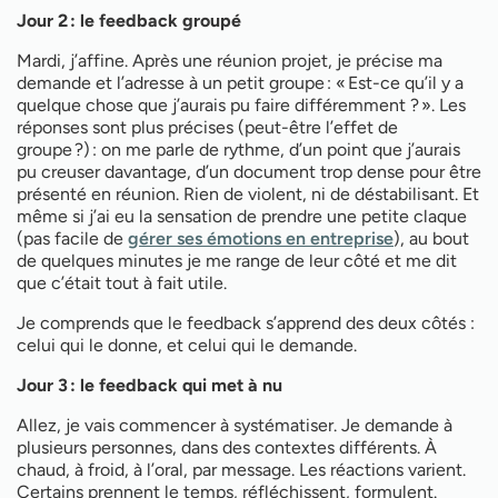
Jour 2 : le feedback groupé
Mardi, j’affine. Après une réunion projet, je précise ma
demande et l’adresse à un petit groupe : « Est-ce qu’il y a
quelque chose que j’aurais pu faire différemment ? ». Les
réponses sont plus précises (peut-être l’effet de
groupe ?) : on me parle de rythme, d’un point que j’aurais
pu creuser davantage, d’un document trop dense pour être
présenté en réunion. Rien de violent, ni de déstabilisant. Et
même si j’ai eu la sensation de prendre une petite claque
(pas facile de
gérer ses émotions en entreprise
), au bout
de quelques minutes je me range de leur côté et me dit
que c’était tout à fait utile.
Je comprends que le feedback s’apprend des deux côtés :
celui qui le donne, et celui qui le demande.
Jour 3 : le feedback qui met à nu
Allez, je vais commencer à systématiser. Je demande à
plusieurs personnes, dans des contextes différents. À
chaud, à froid, à l’oral, par message. Les réactions varient.
Certains prennent le temps, réfléchissent, formulent.