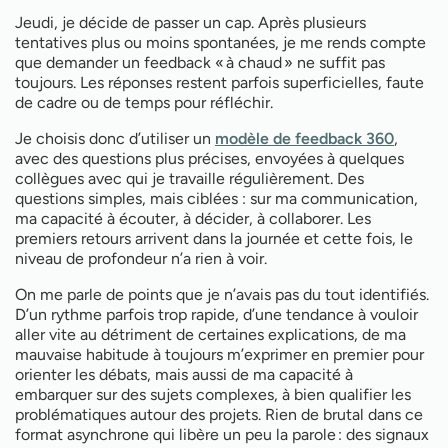
Jeudi, je décide de passer un cap. Après plusieurs
tentatives plus ou moins spontanées, je me rends compte
que demander un feedback « à chaud » ne suffit pas
toujours. Les réponses restent parfois superficielles, faute
de cadre ou de temps pour réfléchir.
Je choisis donc d’utiliser un
modèle de feedback 360
,
avec des questions plus précises, envoyées à quelques
collègues avec qui je travaille régulièrement. Des
questions simples, mais ciblées : sur ma communication,
ma capacité à écouter, à décider, à collaborer. Les
premiers retours arrivent dans la journée et cette fois, le
niveau de profondeur n’a rien à voir.
On me parle de points que je n’avais pas du tout identifiés.
D’un rythme parfois trop rapide, d’une tendance à vouloir
aller vite au détriment de certaines explications, de ma
mauvaise habitude à toujours m’exprimer en premier pour
orienter les débats, mais aussi de ma capacité à
embarquer sur des sujets complexes, à bien qualifier les
problématiques autour des projets. Rien de brutal dans ce
format asynchrone qui libère un peu la parole : des signaux