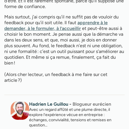
d’être. Et il est rarement spontané, parce qu’il suppose une
forme de confiance.
Mais surtout, j’ai compris qu’il ne suffit pas de vouloir du
feedback pour qu’il soit utile. Il faut
apprendre à le
demander, à le formuler, à l’accueillir
et peut-être aussi à
choisir le bon moment. Je pense aussi que la démarche va
dans les deux sens, et que, moi aussi, je dois en donner
plus souvent. Au fond, le feedback n’est ni une obligation,
ni une formalité : c’est un outil puissant pour s’améliorer au
quotidien. Et même si ça remue, finalement, ça fait du
bien !
(Alors cher lecteur, un feedback à me faire sur cet
article ?)
Hadrien Le Guillou
-
Blogueur eurécien
Avec un regard affûté et une plume directe, il
explore l’expérience vécue en entreprise :
échanges, convivialité, tensions et remises en
question…