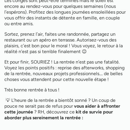
Les congés sont peut-être terminés mais le soleil est
encore au rendez-vous pour quelques semaines (nous
l’espérons). Profitez des longues journées ensoleillées pour
vous offrir des instants de détente en famille, en couple
ou entre amis.
Sortez, prenez l’air, faites une randonnée, partagez un
restaurant ou un apéro en terrasse. Autorisez-vous des
plaisirs, c’est bon pour le moral ! Vous voyez, le retour à la
réalité n'est pas si terrible finalement 😉
Et pour finir, SOURIEZ ! La rentrée n’est pas une fatalité.
Voyez les points positifs : reprise des afterworks, shopping
de la rentrée, nouveaux projets professionnels.... de belles
choses vous attendent pour cette nouvelle étape !
Très bonne rentrée à tous !
💡 L’heure de la rentrée a bientôt sonné ? Un coup de
pouce ne serait pas de refus pour
vous aider à affronter
cette journée
? RH, découvrez ce
kit de survie pour
aborder plus sereinement la rentrée :