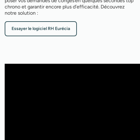
poser vos demandes de congés en quelques secondes top
chrono et garantir encore plus d’efficacité. Découvrez
notre solution :
Essayer le logiciel RH Eurécia