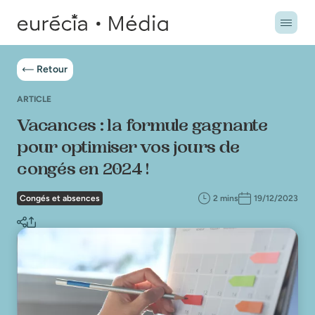
Retour
ARTICLE
Vacances : la formule gagnante
pour optimiser vos jours de
congés en 2024 !
Congés et absences
2 mins
19/12/2023