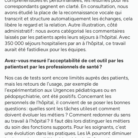
compréhensibles et personnalisées, les résumés pour les
correspondants gagnent en clarté. En consultation, nous
avons étudié la place de la reconnaissance vocale qui
transcrit et structure automatiquement les échanges, cela
libère le regard et la relation. Autre illustration, côté
administratif : nous avons catégorisé les commentaires
laissés par les patients après leurs séjours à l’hôpital. Avec
350 000 séjours hospitaliers par an à l’hôpital, ce travail
aurait été fastidieux pour les équipes.
Avez-vous mesuré l’acceptabilité de cet outil par les
patients et par les professionnels de santé ?
Nos cas de tests sont encore limités auprès des patients,
mais les retours de l’usage, par exemple de
l’expérimentation aux Urgences pédiatriques ou en
pédopsychiatrie, ont été positifs. Concernant les
personnels de l’hôpital, il convient de se poser les bonnes
questions : quelles sont les tâches utiles et comment
doivent évoluer les métiers ? Comment redonner du sens
au travail à l’hôpital ? Il faut dès lors distinguer les métiers
du soin des fonctions supports. Pour les soignants, c’est
une évolution dans les pratiques. Les IA pourront diminuer