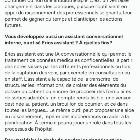
continuer ou non une antibiothérapie. C’est un véritable
changement dans les pratiques, puisque l’outil vient en
appui du raisonnement des professionnels soignants, leur
permet de gagner du temps et d’anticiper les actions
futures.
Vous développez aussi un assistant conversationnel
interne, baptisé Erios assistant ? À quelles fins ?
Erios assistant est une IA conversationnelle qui permet le
traitement de données médicales confidentielles, à partir
des notes saisies par les différents professionnels ou lors
de la captation des voix, par exemple en consultation ou
en staff. L’assistant a la capacité de la transcrire, de
structurer les informations, de croiser des éléments du
dossier du patient ou encore de proposer des formulaires
de sorties adaptées ; un compte rendu lisible, une version
destinée au patient, un brouillon de courrier, et ce dans
toutes les langues… Le même outil peut proposer une aide
au raisonnement, repérer des incohérences ou aider à la
planification. À terme il pourra jouer un rôle dans tous les
processus de l’hôpital.