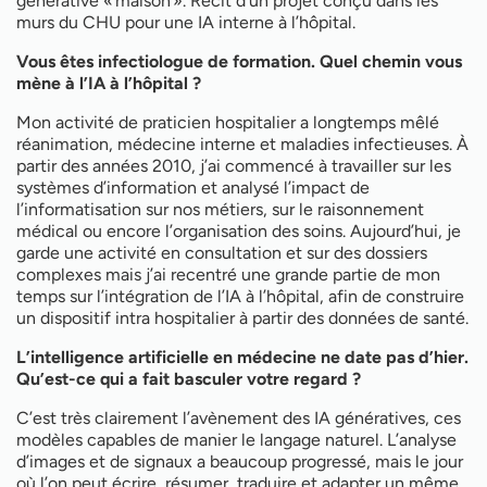
générative « maison ». Récit d’un projet conçu dans les
murs du CHU pour une IA interne à l’hôpital.
Vous êtes infectiologue de formation. Quel chemin vous
mène à l’IA à l’hôpital ?
Mon activité de praticien hospitalier a longtemps mêlé
réanimation, médecine interne et maladies infectieuses. À
partir des années 2010, j’ai commencé à travailler sur les
systèmes d’information et analysé l’impact de
l’informatisation sur nos métiers, sur le raisonnement
médical ou encore l’organisation des soins. Aujourd’hui, je
garde une activité en consultation et sur des dossiers
complexes mais j’ai recentré une grande partie de mon
temps sur l’intégration de l’IA à l’hôpital, afin de construire
un dispositif intra hospitalier à partir des données de santé.
L’intelligence artificielle en médecine ne date pas d’hier.
Qu’est-ce qui a fait basculer votre regard ?
C’est très clairement l’avènement des IA génératives, ces
modèles capables de manier le langage naturel. L’analyse
d’images et de signaux a beaucoup progressé, mais le jour
où l’on peut écrire, résumer, traduire et adapter un même