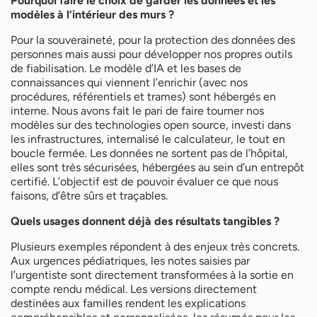
Pourquoi faire le choix de garder les données et les
modèles à l’intérieur des murs ?
Pour la souveraineté, pour la protection des données des
personnes mais aussi pour développer nos propres outils
de fiabilisation. Le modèle d’IA et les bases de
connaissances qui viennent l’enrichir (avec nos
procédures, référentiels et trames) sont hébergés en
interne. Nous avons fait le pari de faire tourner nos
modèles sur des technologies open source, investi dans
les infrastructures, internalisé le calculateur, le tout en
boucle fermée. Les données ne sortent pas de l’hôpital,
elles sont très sécurisées, hébergées au sein d’un entrepôt
certifié. L’objectif est de pouvoir évaluer ce que nous
faisons, d’être sûrs et traçables.
Quels usages donnent déjà des résultats tangibles ?
Plusieurs exemples répondent à des enjeux très concrets.
Aux urgences pédiatriques, les notes saisies par
l’urgentiste sont directement transformées à la sortie en
compte rendu médical. Les versions directement
destinées aux familles rendent les explications