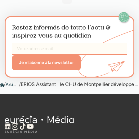
Restez informés de toute l’actu
&
inspirez-vous au quotidien
Je m’abonne à la newsletter
/
Articles
/
ERIOS Assistant : le CHU de Montpellier développe sa propre IA
EURÉCIA MÉDIA