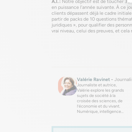
A.I. :
Notre objectif est de toucher 30
en puissance l’année suivante. À ce jou
clients dépassent déjà le cadre initia
partir de packs de 10 questions thémat
juridiques », pour qualifier des person
vrai niveau, celui des preuves, et cela
Valérie Ravinet
-
Journali
Journaliste et autrice,
Valérie explore les grands
sujets de société à la
croisée des sciences, de
l’économie et du vivant.
Numérique, intelligence…