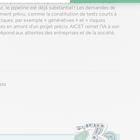
 000 personnes sur la première phase, avant montée
r, le pipeline est déjà substantiel ! Les demandes de
lement prévu, comme la constitution de tests courts à
iques, par exemple « génératives » et « risques
nes en amont d’un projet précis. AICET remet l’IA à son
 répond aux attentes des entreprises et de la société.
ste