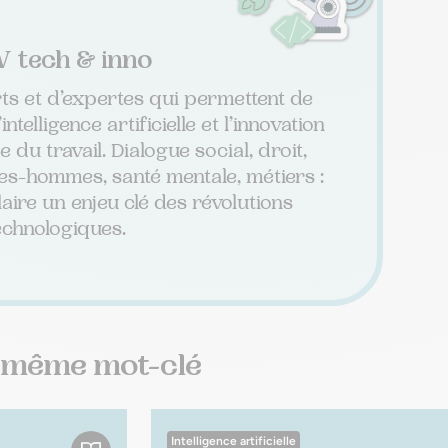
 tech & inno
ts et d’expertes qui permettent de
elligence artificielle et l’innovation
du travail. Dialogue social, droit,
es-hommes, santé mentale, métiers :
aire un enjeu clé des révolutions
echnologiques.
e même mot-clé
Intelligence artificielle