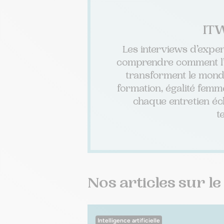
ITW
Les interviews d’exper
comprendre comment l’int
transforment le monde 
formation, égalité femm
chaque entretien écl
t
Nos articles sur l
Intelligence artificielle