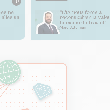
ces ne
“L'IA nous force à
 elles se
reconsidérer la vale
humaine du travail"
Marc Sztulman