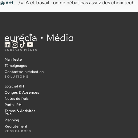
/
Articles
/
« IA et travail : on ne débat pas assez des choix technologiques »
EURÉCIA MÉDIA
Manifeste
Témoignages
Contactez la rédaction
SOLUTIONS
Logiciel RH
Congés & Absences
Notes de frais
Portail RH
Temps & Activités
Paie
Planning
Recrutement
RESSOURCES