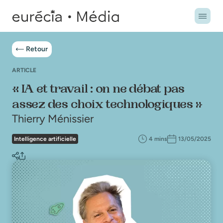
Retour
ARTICLE
« IA et travail : on ne débat pas
assez des choix technologiques »
Thierry Ménissier
Intelligence artificielle
4 mins
13/05/2025