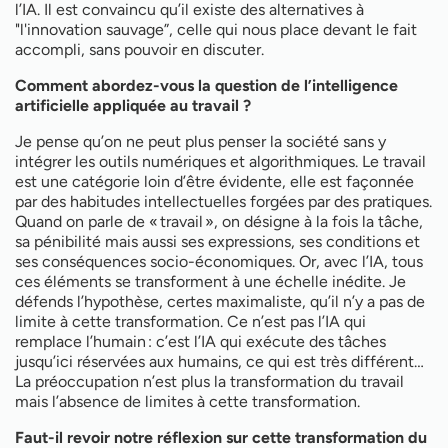
l’IA. Il est convaincu qu’il existe des alternatives à
"l'innovation sauvage”, celle qui nous place devant le fait
accompli, sans pouvoir en discuter.
Comment abordez-vous la question de l’intelligence
artificielle appliquée au travail ?
Je pense qu’on ne peut plus penser la société sans y
intégrer les outils numériques et algorithmiques. Le travail
est une catégorie loin d’être évidente, elle est façonnée
par des habitudes intellectuelles forgées par des pratiques.
Quand on parle de « travail », on désigne à la fois la tâche,
sa pénibilité mais aussi ses expressions, ses conditions et
ses conséquences socio-économiques. Or, avec l’IA, tous
ces éléments se transforment à une échelle inédite. Je
défends l’hypothèse, certes maximaliste, qu’il n’y a pas de
limite à cette transformation. Ce n’est pas l’IA qui
remplace l’humain : c’est l’IA qui exécute des tâches
jusqu’ici réservées aux humains, ce qui est très différent…
La préoccupation n’est plus la transformation du travail
mais l’absence de limites à cette transformation.
Faut-il revoir notre réflexion sur cette transformation du