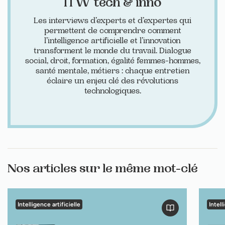
ITW tech & inno
Les interviews d’experts et d’expertes qui
permettent de comprendre comment
l’intelligence artificielle et l’innovation
transforment le monde du travail. Dialogue
social, droit, formation, égalité femmes-hommes,
santé mentale, métiers : chaque entretien
éclaire un enjeu clé des révolutions
technologiques.
Nos articles sur le même mot-clé
Intelligence artificielle
Intell