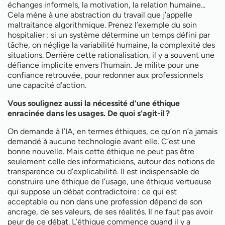
échanges informels, la motivation, la relation humaine...
Cela mène à une abstraction du travail que j’appelle
maltraitance algorithmique. Prenez l’exemple du soin
hospitalier : si un système détermine un temps défini par
tâche, on néglige la variabilité humaine, la complexité des
situations. Derrière cette rationalisation, il y a souvent une
défiance implicite envers l’humain. Je milite pour une
confiance retrouvée, pour redonner aux professionnels
une capacité d’action.
Vous soulignez aussi la nécessité d’une éthique
enracinée dans les usages. De quoi s’agit-il ?
On demande à l’IA, en termes éthiques, ce qu’on n’a jamais
demandé à aucune technologie avant elle. C’est une
bonne nouvelle. Mais cette éthique ne peut pas être
seulement celle des informaticiens, autour des notions de
transparence ou d’explicabilité. Il est indispensable de
construire une éthique de l’usage, une éthique vertueuse
qui suppose un débat contradictoire : ce qui est
acceptable ou non dans une profession dépend de son
ancrage, de ses valeurs, de ses réalités. Il ne faut pas avoir
peur de ce débat. L’éthique commence quand il y a