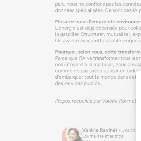
part, nous ne confions pas les donnée
données spécialisées. Ce sont des IA p
Mesurez-vous l’empreinte environne
L’énergie est déjà dépensée pour colle
la gaspiller. Structurer, mutualiser, ex
On avance avec cette double exigence 
Pourquoi, selon vous, cette transform
Parce que l’IA va transformer tous les
nos citoyens à la maîtriser, nous creuso
comme ne pas savoir utiliser un ordinat
d’embarquer tout le monde dans cette t
des services publics.
Propos recueillis par Valérie Ravinet
Valérie Ravinet
-
Journali
Journaliste et autrice,