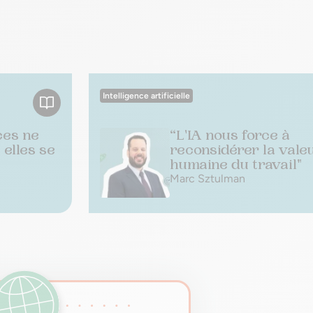
Intelligence artificielle
ces ne
“L'IA nous force à
 elles se
reconsidérer la vale
humaine du travail"
Marc Sztulman