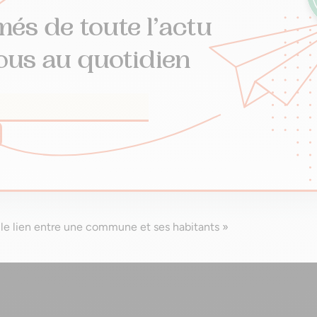
més de toute l’actu
ous au quotidien
r le lien entre une commune et ses habitants »