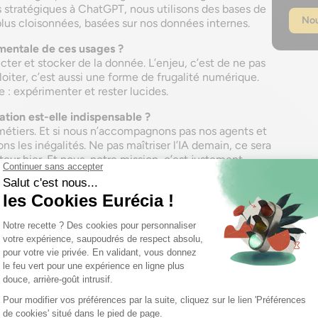
s stratégiques à ChatGPT, nous utilisons des bases de
Nou
lus cloisonnées, basées sur nos données internes.
mentale de ces usages ?
cter et stocker de la donnée. L’enjeu, c’est de ne pas
ploiter, c’est aussi une forme de frugalité numérique.
: expérimenter et rester lucides.
ation est-elle indispensable ?
 métiers. Et si nous n’accompagnons pas nos agents et
ns les inégalités. Ne pas maîtriser l’IA demain, ce sera
eur hier. Et nous, notre mission, c’est justement
ransition et d’être pionnier dans la transformation
ste