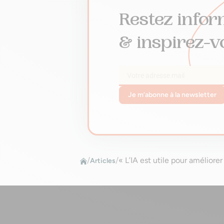
Restez infor
& inspirez-v
Je m’abonne à la newsletter
/
/
« L’IA est utile pour améliore
Articles