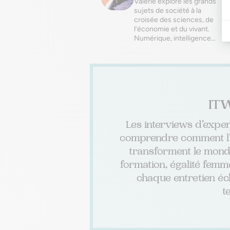
Valérie explore les grands
sujets de société à la
croisée des sciences, de
l’économie et du vivant.
Numérique, intelligence…
ITW
Les interviews d’exper
comprendre comment l’int
transforment le monde 
formation, égalité femm
chaque entretien écl
t