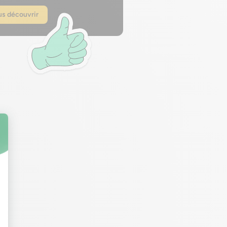
s découvrir