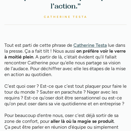
l’action.”
CATHERINE TESTA
Tout est parti de cette phrase de
Catherine Testa
lue dans
la presse. Ça a fait tilt ! Nous aussi
on préfère voir le verre
à moitié plein
. A partir de là, c'était évident qu'il fallait
rencontrer Catherine pour qu'elle nous partage sa vision
de l'audace. Pour déchiffrer avec elle les étapes de la mise
en action au quotidien.
C’est quoi oser ? Est-ce que c’est tout plaquer pour faire le
tour du monde ? Sauter en parachute ? Nager avec les
requins ? Est-ce qu’oser doit être sensationnel ou est-ce
qu’on peut oser dans sa vie quotidienne et en entreprise ?
Pour beaucoup d'entre nous, oser c'est déjà sortir de sa
zone de confort, pour
aller là où la magie se produit
.
Ça peut être parler en réunion d'équipe ou simplement