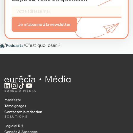
Je m’abonne à la newsletter
/
/
C'est quoi oser ?
Podcasts
EURÉCIA MÉDIA
Manifeste
Témoignages
Contactez la rédaction
SOLUTIONS
Logiciel RH
Congés & Absences