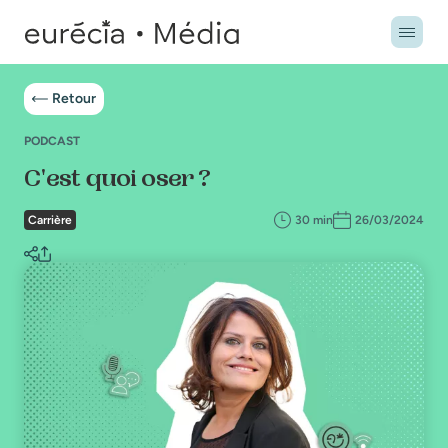
Retour
PODCAST
C'est quoi oser ?
Carrière
30 min
26/03/2024