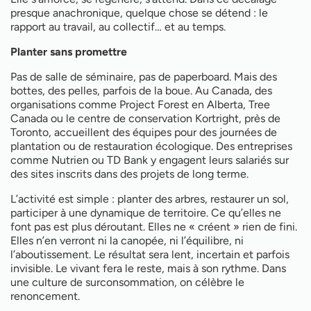
presque anachronique, quelque chose se détend : le
rapport au travail, au collectif… et au temps.
Planter sans promettre
Pas de salle de séminaire, pas de paperboard. Mais des
bottes, des pelles, parfois de la boue. Au Canada, des
organisations comme Project Forest en Alberta, Tree
Canada ou le centre de conservation Kortright, près de
Toronto, accueillent des équipes pour des journées de
plantation ou de restauration écologique. Des entreprises
comme Nutrien ou TD Bank y engagent leurs salariés sur
des sites inscrits dans des projets de long terme.
L’activité est simple : planter des arbres, restaurer un sol,
participer à une dynamique de territoire. Ce qu’elles ne
font pas est plus déroutant. Elles ne « créent » rien de fini.
Elles n’en verront ni la canopée, ni l’équilibre, ni
l’aboutissement. Le résultat sera lent, incertain et parfois
invisible. Le vivant fera le reste, mais à son rythme. Dans
une culture de surconsommation, on célèbre le
renoncement.