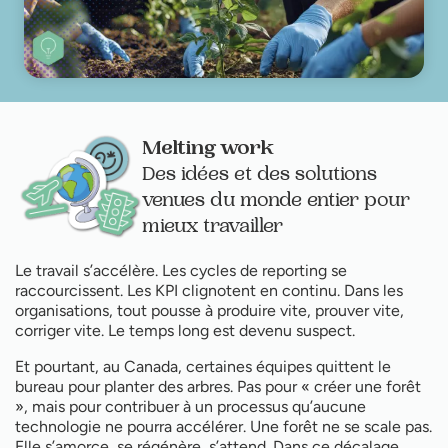
Melting work
Des idées et des solutions
venues du monde entier pour
mieux travailler
Le travail s’accélère. Les cycles de reporting se
raccourcissent. Les KPI clignotent en continu. Dans les
organisations, tout pousse à produire vite, prouver vite,
corriger vite. Le temps long est devenu suspect.
Et pourtant, au Canada, certaines équipes quittent le
bureau pour planter des arbres. Pas pour « créer une forêt
», mais pour contribuer à un processus qu’aucune
technologie ne pourra accélérer. Une forêt ne se scale pas.
Elle s’amorce, se régénère, s’attend. Dans ce décalage