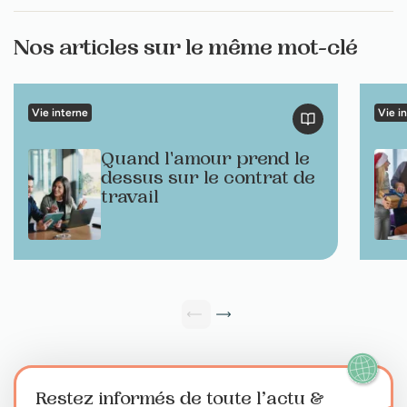
Nos articles sur le même mot-clé
Vie interne
Vie i
Quand l'amour prend le
dessus sur le contrat de
travail
Restez informés de toute l’actu
&