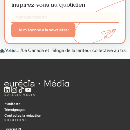
inspirez-vous au quotidien
Je m’abonne à la newsletter
/
Articles
/
Le Canada et l’éloge de la lenteur collective au travail
EURÉCIA MÉDIA
Manifeste
Témoignages
Contactez la rédaction
SOLUTIONS
Logiciel RH