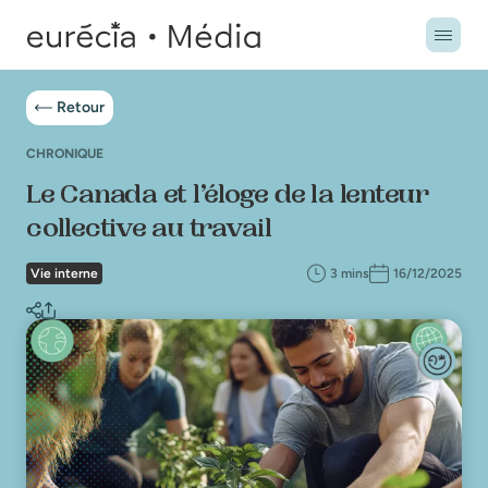
Retour
CHRONIQUE
Le Canada et l’éloge de la lenteur
collective au travail
Vie interne
3 mins
16/12/2025