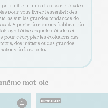
pe » fait le tri dans la masse d'études
es pour vous livrer l'essentiel : des
tuelles sur les grandes tendances de
avail. À partir de sources fiables et de
ticle synthétise enquêtes, études et
s pour décrypter les évolutions des
teurs, des métiers et des grandes
mations de la société.
e même mot-clé
Rémunération