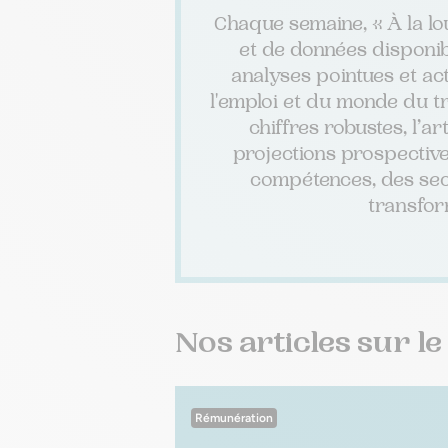
Chaque semaine, « À la lou
et de données disponibl
analyses pointues et ac
l'emploi et du monde du tr
chiffres robustes, l’ar
projections prospective
compétences, des sec
transfor
Nos articles sur l
Rémunération