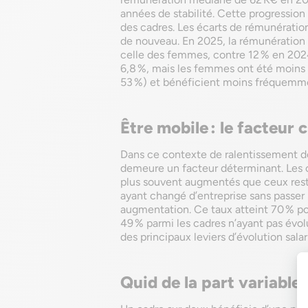
années de stabilité. Cette progression
des cadres. Les écarts de rémunératio
de nouveau. En 2025, la rémunération
celle des femmes, contre 12 % en 2024. 
6,8 %, mais les femmes ont été moin
53 %) et bénéficient moins fréquemm
Être mobile : le facteur c
Dans ce contexte de ralentissement de
demeure un facteur déterminant. Les c
plus souvent augmentés que ceux resté
ayant changé d’entreprise sans passer
augmentation. Ce taux atteint 70 % po
49 % parmi les cadres n’ayant pas évol
des principaux leviers d’évolution sal
Quid de la part variable 