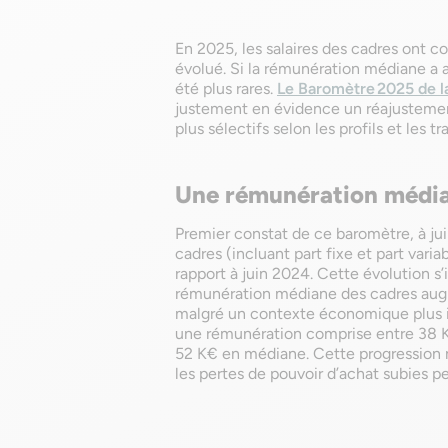
En 2025, les salaires des cadres ont co
évolué. Si la rémunération médiane a a
été plus rares.
Le Baromètre 2025 de l
justement en évidence un réajustement
plus sélectifs selon les profils et les t
Une rémunération média
Premier constat de ce baromètre, à ju
cadres (incluant part fixe et part varia
rapport à juin 2024. Cette évolution s’
rémunération médiane des cadres augm
malgré un contexte économique plus in
une rémunération comprise entre 38 K€ 
52 K€ en médiane. Cette progression
les pertes de pouvoir d’achat subies p