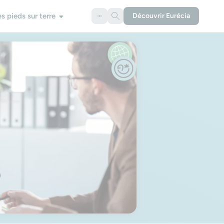
es pieds sur terre
Découvrir Eurécia