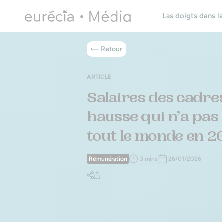
Les doigts dans la
Retour
ARTICLE
Salaires des cadres
hausse qui n’a pas 
tout le monde en 2
Rémunération
3 mins
26/01/2026