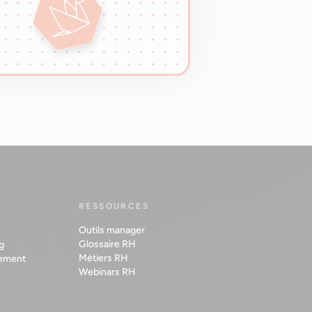
RESSOURCES
Outils manager
Glossaire RH
g
Métiers RH
ement
Webinars RH