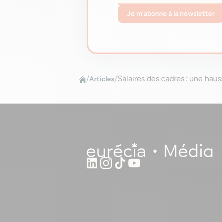
Je m’abonne à la newsletter
/
/
Salaires des cadres : une hau
Articles