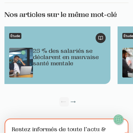
Nos articles sur le même mot-clé
Étude
Étud
25 % des salariés se
déclarent en mauvaise
santé mentale
Restez informés de toute l’actu
&