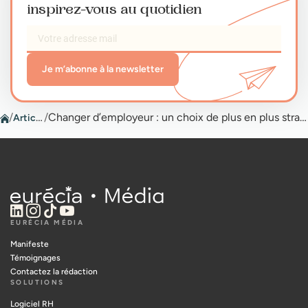
inspirez-vous au quotidien
Je m’abonne à la newsletter
/
Articles
/
Changer d’employeur : un choix de plus en plus stratégique
EURÉCIA MÉDIA
Manifeste
Témoignages
Contactez la rédaction
SOLUTIONS
Logiciel RH