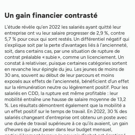
Un gain financier contrasté
L’étude révèle qu’en 2022 les salariés ayant quitté leur
entreprise ont vu leur salaire progresser de 2,9 %, contre
5,7 % pour ceux qui sont restés. Un différentiel négatif qui
s’explique soit par la perte d’avantages liés à l’ancienneté,
soit, dans certains cas, par une situation de rupture de
contrat préalable « subie », comme un licenciement. Un
constat à relativiser, puisque certaines catégories sortent
en revanche leur épingle du jeu. Les jeunes de moins de
30 ans, souvent au début de leur parcours et moins
exposés aux effets de l’ancienneté, bénéficient d’un effet
sur la rémunération neutre ou légèrement positif. Pour les
salariés en CDD, la rupture est même profitable : leur
mobilité entraîne une hausse de salaire moyenne de 13,2
%. Les résultats démontrent également que la mobilité a
un effet positif sur le temps de travail. En 2022, 30 % des
salariés changeant d’entreprise ont obtenu un poste avec
une durée de travail supérieure à ce qu’ils avaient, un gain
d’heures qui peut peser dans leur budget mensuel,