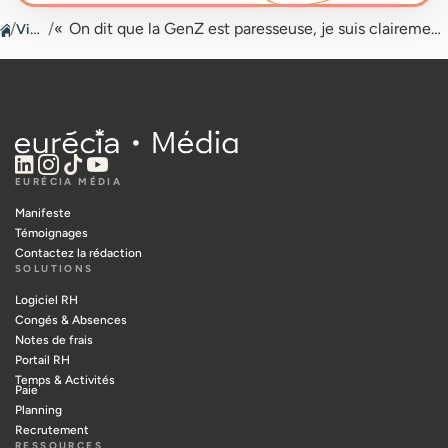
/
Vidéos
/
« On dit que la GenZ est paresseuse, je suis clairement un contre-exemple ! »
EURÉCIA MÉDIA
Manifeste
Témoignages
Contactez la rédaction
SOLUTIONS
Logiciel RH
Congés & Absences
Notes de frais
Portail RH
Temps & Activités
Paie
Planning
Recrutement
RESSOURCES