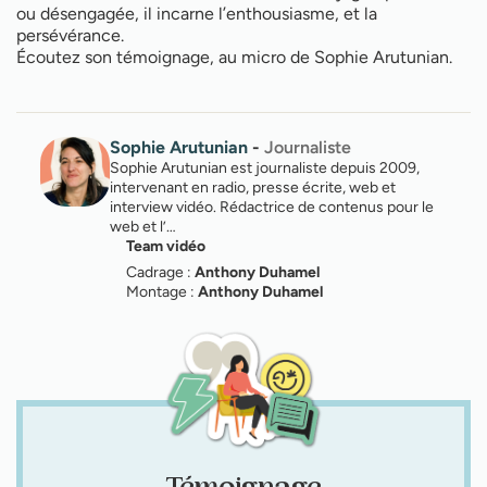
ou désengagée, il incarne l’enthousiasme, et la
persévérance.
Écoutez son témoignage, au micro de Sophie Arutunian.
Sophie Arutunian
-
Journaliste
Sophie Arutunian est journaliste depuis 2009,
intervenant en radio, presse écrite, web et
interview vidéo. Rédactrice de contenus pour le
web et l’…
Team vidéo
Cadrage :
Anthony Duhamel
Montage :
Anthony Duhamel
Témoignage