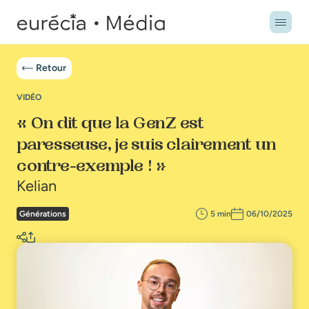
Retour
VIDÉO
« On dit que la GenZ est
paresseuse, je suis clairement un
contre-exemple ! »
Kelian
Générations
5 min
06/10/2025