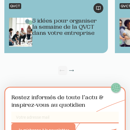
QVCT
QVC
5 idées pour organiser
la semaine de la QVCT
dans votre entreprise
Restez informés de toute l’actu
&
inspirez-vous au quotidien