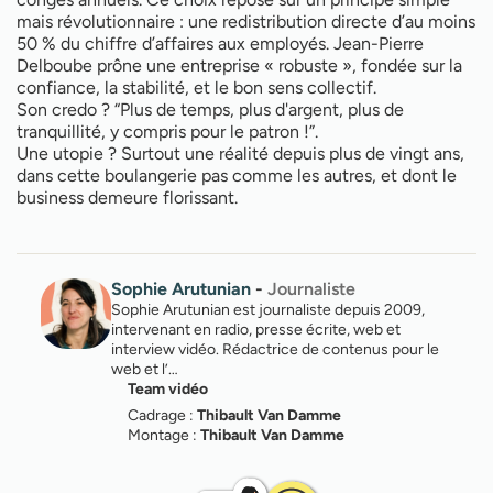
mais révolutionnaire : une redistribution directe d’au moins
50 % du chiffre d’affaires aux employés. Jean-Pierre
Delboube prône une entreprise « robuste », fondée sur la
confiance, la stabilité, et le bon sens collectif.
Son credo ? “Plus de temps, plus d'argent, plus de
tranquillité, y compris pour le patron !”.
Une utopie ? Surtout une réalité depuis plus de vingt ans,
dans cette boulangerie pas comme les autres, et dont le
business demeure florissant.
Sophie Arutunian
-
Journaliste
Sophie Arutunian est journaliste depuis 2009,
intervenant en radio, presse écrite, web et
interview vidéo. Rédactrice de contenus pour le
web et l’…
Team vidéo
Cadrage :
Thibault Van Damme
Montage :
Thibault Van Damme