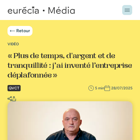
Retour
VIDÉO
« Plus de temps, d'argent et de
tranquillité : j’ai inventé l’entreprise
déplafonnée »
QVCT
5 min
28/07/2025