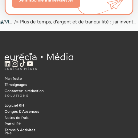
Je m’abonne à la newsletter
/
Vidéos
/
« Plus de temps, d'argent et de tranquillité : j’ai inventé l’entreprise déplafonnée »
EURÉCIA MÉDIA
Manifeste
Témoignages
Contactez la rédaction
SOLUTIONS
Logiciel RH
Congés & Absences
Notes de frais
Portail RH
Temps & Activités
Paie