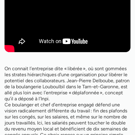
On connait l’entreprise dite « libérée », où sont gommées
les strates hiérarchiques d'une organisation pour libérer le
potentiel des collaborateurs. Jean-Pierre Delboube, patron
de la boulangerie Louboulbil dans le Tarn-et-Garonne, est
allé plus loin avec l’entreprise « déplafonnée », concept
qu’il a déposé à l’Inpi.
Ce boulanger et chef d’entreprise engagé défend une
vision radicalement différente du travail : fin des plafonds
sur les congés, sur les salaires, et même sur le nombre de
jours travaillés. Ici, les salariés peuvent toucher le double
du revenu moyen local et bénéficient de dix semaines de
congés annuels. Ce choix repose sur un principe simple