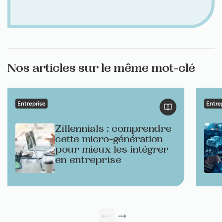
Nos articles sur le même mot-clé
Entreprise
Entre
Zillennials : comprendre
cette micro-génération
pour mieux les intégrer
en entreprise