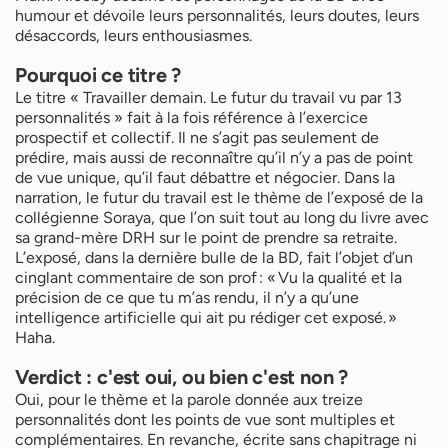
humour et dévoile leurs personnalités, leurs doutes, leurs
désaccords, leurs enthousiasmes.
Pourquoi ce titre ?
Le titre « Travailler demain. Le futur du travail vu par 13
personnalités » fait à la fois référence à l’exercice
prospectif et collectif. Il ne s’agit pas seulement de
prédire, mais aussi de reconnaître qu’il n’y a pas de point
de vue unique, qu’il faut débattre et négocier. Dans la
narration, le futur du travail est le thème de l’exposé de la
collégienne Soraya, que l’on suit tout au long du livre avec
sa grand-mère DRH sur le point de prendre sa retraite.
L’exposé, dans la dernière bulle de la BD, fait l’objet d’un
cinglant commentaire de son prof : « Vu la qualité et la
précision de ce que tu m’as rendu, il n’y a qu’une
intelligence artificielle qui ait pu rédiger cet exposé. »
Haha.
Verdict : c'est oui, ou bien c'est non ?
Oui, pour le thème et la parole donnée aux treize
personnalités dont les points de vue sont multiples et
complémentaires. En revanche, écrite sans chapitrage ni