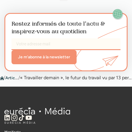
Restez informés de toute l’actu
&
inspirez-vous au quotidien
Je m’abonne à la newsletter
/
Articles
/
« Travailler demain », le futur du travail vu par 13 personnalités
EURÉCIA MÉDIA
Manifeste