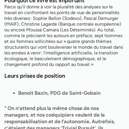
Pourquoi ce livre est important
Parce qu’il donne à voir la pluralité des analyses sur le
travail en confrontant les points de vue de personnalités
très diverses : Sophie Bellon (Sodexo), Pascal Demurger
(MAIF), Christine Lagarde (Banque centrale européenne)
ou encore Moussa Camara (Les Déterminés). Au total,
comme le précisent les auteurs en préface, sept hommes
et six femmes sollicitées sur « quatre grands thèmes
structurants qui vont bouleverser le monde du travail dans
les années à venir : l’intelligence artificielle, la transition
écologique, le basculement démographique, et le
changement profond du rapport au travail. »
Leurs prises de position
Benoit Bazin, PDG de Saint-Gobain
" On n’attend plus la même chose de nos
managers, et nos coéquipiers veulent de la
responsabilisation et de l’autonomie. Autrefois,
c’étaient des managers ‘Trivial Pursuit’, ils