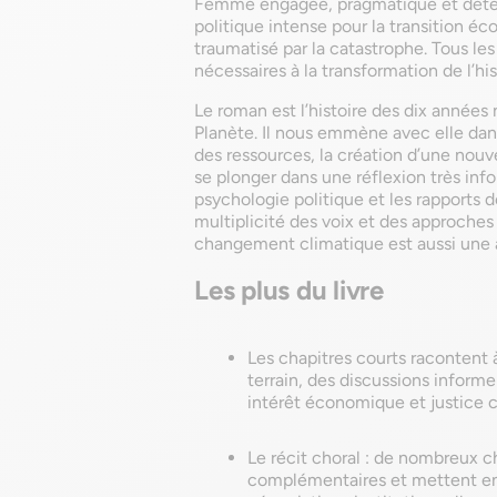
Femme engagée, pragmatique et déter
politique intense pour la transition é
traumatisé par la catastrophe. Tous le
nécessaires à la transformation de l’hi
Le roman est l’histoire des dix années
Planète. Il nous emmène avec elle dans 
des ressources, la création d’une nouv
se plonger dans une réflexion très inf
psychologie politique et les rapports 
multiplicité des voix et des approches 
changement climatique est aussi une 
Les plus du livre
Les chapitres courts racontent à
terrain, des discussions informel
intérêt économique et justice c
Le récit choral : de nombreux c
complémentaires et mettent en s