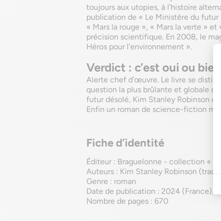
toujours aux utopies, à l’histoire alte
publication de « Le Ministère du futur »
« Mars la rouge », « Mars la verte » e
précision scientifique. En 2008, le ma
Héros pour l’environnement ».
Verdict : c’est oui ou bien
Alerte chef d’œuvre. Le livre se distin
question la plus brûlante et globale de
futur désolé, Kim Stanley Robinson ch
Enfin un roman de science-fiction mali
Fiche d’identité
Éditeur : Braguelonne - collection « 
Auteurs : Kim Stanley Robinson (tradu
Genre : roman
Date de publication : 2024 (France), 
Nombre de pages : 670