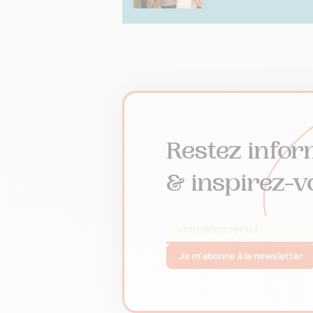
Restez infor
& inspirez-v
Je m’abonne à la newsletter