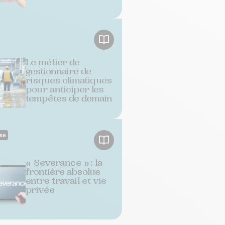
Le métier de
gestionnaire de
risques climatiques
pour anticiper les
tempêtes de demain
ise
« Severance » : la
frontière absolue
entre travail et vie
privée