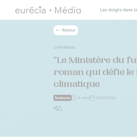
Les doigts dans la
Retour
CHRONIQUE
"Le Ministère du fu
roman qui défie le 
climatique
Sciences
4 mins
04/11/2025