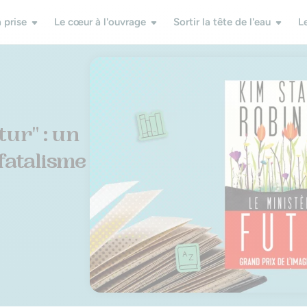
 prise
Le cœur à l'ouvrage
Sortir la tête de l'eau
L
tur" : un
fatalisme