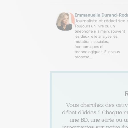
Emmanuelle Durand-Rod
Journaliste et rédactrice 
Toujours un livre ou un
téléphone à la main, souvent
les deux, elle analyse les
mutations sociales,
économiques et
technologiques. Elle vous
propose…
Vous cherchez des œuvre
débat d'idées ? Chaque mo
une BD, une série ou u
importantes sur notre épo