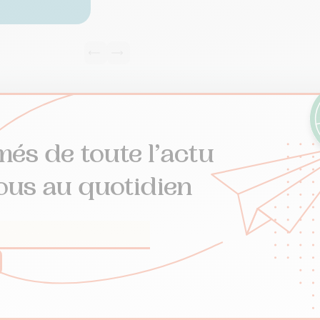
més de toute l’actu
ous au quotidien