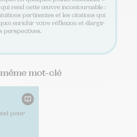
qui rend cette œuvre incontournable :
uitions pertinentes et les citations qui
uoi enrichir votre réflexion et élargir
s perspectives.
e même mot-clé
rend pour