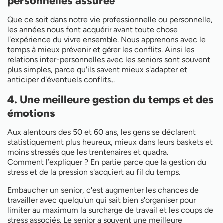
personnelles assurée
Que ce soit dans notre vie professionnelle ou personnelle,
les années nous font acquérir avant toute chose
l'expérience du vivre ensemble. Nous apprenons avec le
temps à mieux prévenir et gérer les conflits. Ainsi les
relations inter-personnelles avec les seniors sont souvent
plus simples, parce qu'ils savent mieux s'adapter et
anticiper d'éventuels conflits...
4. Une meilleure gestion du temps et des
émotions
Aux alentours des 50 et 60 ans, les gens se déclarent
statistiquement plus heureux, mieux dans leurs baskets et
moins stressés que les trentenaires et quadra.
Comment l’expliquer ? En partie parce que la gestion du
stress et de la pression s'acquiert au fil du temps.
Embaucher un senior, c'est augmenter les chances de
travailler avec quelqu'un qui sait bien s'organiser pour
limiter au maximum la surcharge de travail et les coups de
stress associés. Le senior a souvent une meilleure