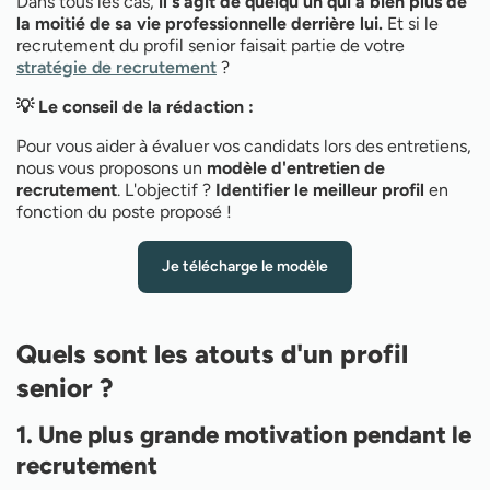
Dans tous les cas,
il s'agit de quelqu'un qui a bien plus de
la moitié de sa vie professionnelle derrière lui.
Et si le
recrutement du profil senior faisait partie de votre
stratégie de recrutement
?
💡 Le conseil de la rédaction :
Pour vous aider à évaluer vos candidats lors des entretiens,
nous vous proposons un
modèle d'entretien de
recrutement
. L'objectif ?
Identifier le meilleur profil
en
fonction du poste proposé !
Je télécharge le modèle
Quels sont les atouts d'un profil
senior ?
1. Une plus grande motivation pendant le
recrutement