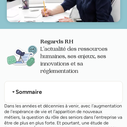
Regards RH
L'actualité des ressources
humaines, ses enjeux, ses
innovations et sa
réglementation
Sommaire
Qu'est-ce qu'un profil senior en entreprise ?
Dans les années et décennies à venir, avec l'augmentation
Quels sont les atouts d'un profil senior ?
de l'espérance de vie et l’apparition de nouveaux
Comment recruter un profil senior ?
métiers, la question du rôle des seniors dans l’entreprise va
être de plus en plus forte. Et pourtant, une étude de