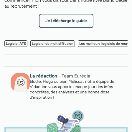
commencer ? On vous dit tout dans notre livre blanc dédié
au recrutement :
Je télécharge le guide
Logiciel ATS
Logiciel de multidiffusion
Les meilleurs logiciels de recru
La rédaction
-
Team Eurécia
Elodie, Hugo ou bien Mélissa : notre équipe de
rédaction vous apporte chaque jour des infos
concrètes, des analyses et une bonne dose
d’inspiration !