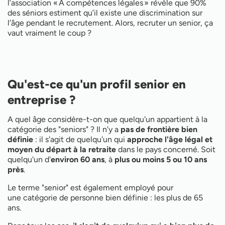
l’association « À compétences légales » révèle que 90%
des séniors estiment qu’il existe une discrimination sur
l’âge pendant le recrutement. Alors, recruter un senior, ça
vaut vraiment le coup ?
Qu'est-ce qu'un profil senior en
entreprise ?
A quel âge considère-t-on que quelqu'un appartient à la
catégorie des "seniors" ? Il n'y a
pas de frontière bien
définie
: il s'agit de quelqu'un qui
approche l'âge légal et
moyen du départ à la retraite
dans le pays concerné. Soit
quelqu'un d'
environ 60 ans
, à
plus ou moins 5 ou 10 ans
près
.
Le terme "senior" est également employé pour
une catégorie de personne bien définie : les plus de 65
ans.