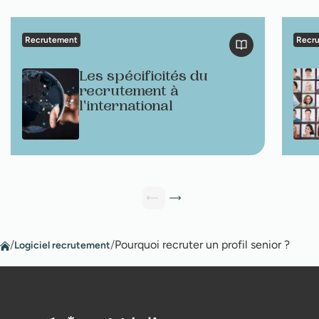
Recrutement
Recr
Les spécificités du
recrutement à
l'international
/
/
Pourquoi recruter un profil senior ?
Logiciel recrutement