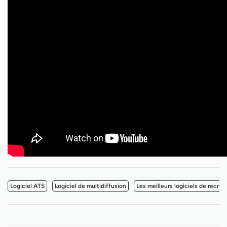
Logiciel ATS
Logiciel de multidiffusion
Les meilleurs logiciels de recru