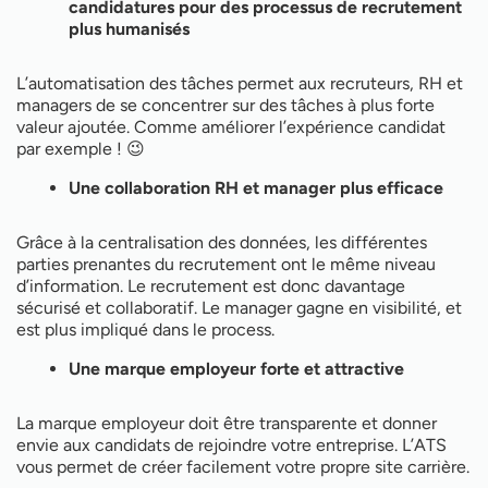
candidatures pour des processus de recrutement
plus humanisés
L’automatisation des tâches permet aux recruteurs, RH et
managers de se concentrer sur des tâches à plus forte
valeur ajoutée. Comme améliorer l’expérience candidat
par exemple ! 😉
Une collaboration RH et manager plus efficace
Grâce à la centralisation des données, les différentes
parties prenantes du recrutement ont le même niveau
d’information. Le recrutement est donc davantage
sécurisé et collaboratif. Le manager gagne en visibilité, et
est plus impliqué dans le process.
Une marque employeur forte et attractive
La marque employeur doit être transparente et donner
envie aux candidats de rejoindre votre entreprise. L’ATS
vous permet de créer facilement votre propre site carrière.