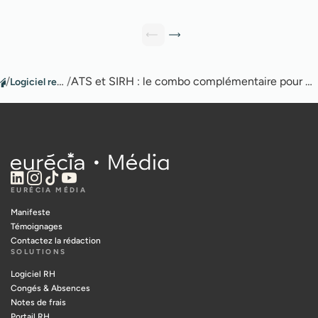
/
Logiciel recrutement
/
ATS et SIRH : le combo complémentaire pour maximiser l’expérience collaborateur
EURÉCIA MÉDIA
Manifeste
Témoignages
Contactez la rédaction
SOLUTIONS
Logiciel RH
Congés & Absences
Notes de frais
Portail RH