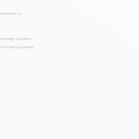
’entreprise. La
urcharger vos valises.
. Ce format vous permet