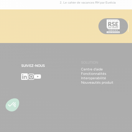
Le cahier de vacances RH par Eurécia
SOLUTION
SUIVEZ-NOUS
Centre d'aide
Fonctionnalités
Linkedin
Instagram
Youtube
Interoperabilité
Nouveautés produit