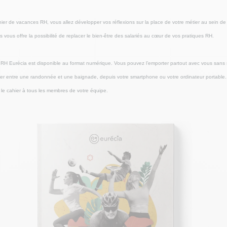
ier de vacances RH, vous allez développer vos réflexions sur la place de votre métier au sein de l
 vous offre la possibilité de replacer le bien-être des salariés au cœur de vos pratiques RH.
RH Eurécia est disponible au format numérique. Vous pouvez l’emporter partout avec vous sans s
er entre une randonnée et une baignade, depuis votre smartphone ou votre ordinateur portable
le cahier à tous les membres de votre équipe.