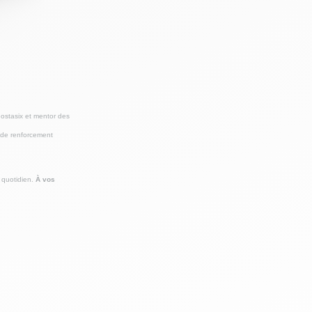
éostasix et mentor des
 de renforcement
 quotidien.
À vos