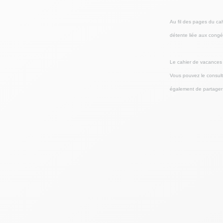
Au fil des pages du cah
détente liée aux congés
Le cahier de vacances 
Vous pouvez le consult
également de partager 