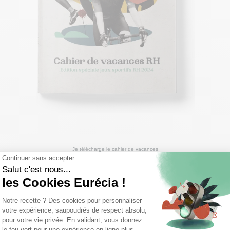
Je télécharge le cahier de vacances
e cahier de vacances RH 2024
 de vacances RH Eurécia, des activités pour :
es sereinement