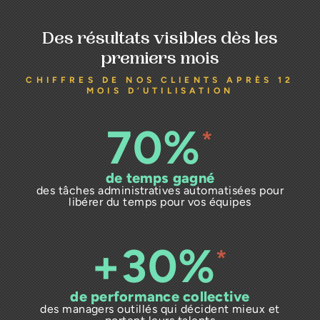
Des résultats visibles dès les
premiers mois
CHIFFRES DE NOS CLIENTS APRÈS 12
MOIS D’UTILISATION
70%
*
de temps gagné
des tâches administratives automatisées pour
libérer du temps pour vos équipes
+30%
*
de performance collective
des managers outillés qui décident mieux et