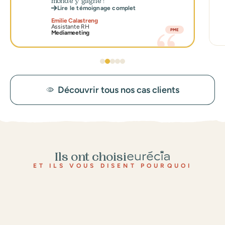
monde y gagne !
Lire le témoignage complet
Emilie Calastreng
Assistante RH
PME
Mediameeting
Découvrir tous nos cas clients
Ils ont choisi
ET ILS VOUS DISENT POURQUOI