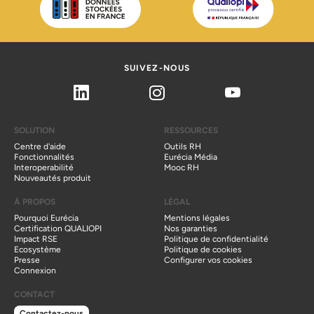
SUIVEZ-NOUS
Linkedin
Instagram
Youtube
SOLUTION
RESSOURCES
Centre d'aide
Outils RH
Fonctionnalités
Eurécia Média
Interoperabilité
Mooc RH
Nouveautés produit
À PROPOS
LÉGAL
Pourquoi Eurécia
Mentions légales
Certification QUALIOPI
Nos garanties
Impact RSE
Politique de confidentialité
Ecosystème
Politique de cookies
Presse
Configurer vos cookies
Connexion
CONTACT
Contactez-nous