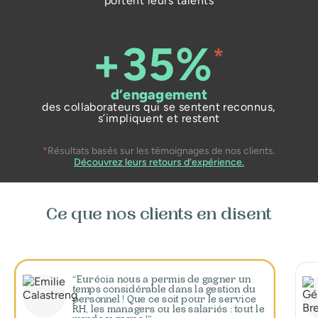
portent leurs talents
+35%
*
d’engagement
des collaborateurs qui se sentent reconnus,
s’impliquent et restent
*
Résultats basés sur les témoignages de nos clients.
Découvrez leurs retours d’expérience.
Ce que nos clients en disent
Eurécia nous a permis de gagner un
temps considérable dans la gestion du
personnel ! Que ce soit pour le service
RH, les managers ou les salariés : tout le